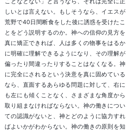
ことなどない」と言うなら、それは完全に正
しいとは言えない。もしそうなら、イエスが
荒野で40日間断食をした後に誘惑を受けたこ
とをどう説明するのか。神への信仰の見方を
真に矯正できれば、人は多くの物事をはるか
に明確に理解できるようになり、その理解が
偏ったり間違ったりすることはなくなる。神
に完全にされるという決意を真に固めている
なら、直面するあらゆる問題に対して、右に
も左にも傾くことなく、さまざまな角度から
取り組まなければならない。神の働きについ
ての認識がないと、神とどのように協力すれ
ばよいかがわからない。神の働きの原則を知