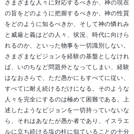
さまざまな人々に対応するべきか、神の現在
の旨をどのように把握するべきか、神の性質
をどのように知るべきか、そして神の憐れみ
と威厳と義はどの人々、状況、時代に向けら
れるのか、といった物事を一切識別しない。
さまざまなビジョンを経験の基盤としなけれ
ば、いのちなど問題外となってしまい、経験
はなおさらで、ただ愚かにもすべてに従い、
すべてに耐え続けるだけになる。そのような
人々を完全にするのは極めて困難である。上
述したようなビジョンを一切持っていないな
ら、それはあなたが愚か者であり、イスラエ
ルに立ち続ける塩の柱に似ていることの十分