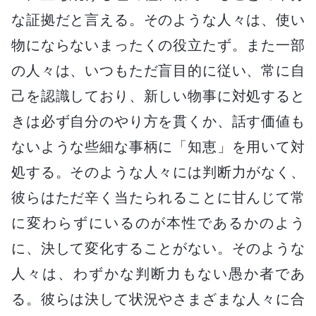
な証拠だと言える。そのような人々は、使い
物にならないまったくの役立たず。また一部
の人々は、いつもただ盲目的に従い、常に自
己を認識しており、新しい物事に対処すると
きは必ず自分のやり方を貫くか、話す価値も
ないような些細な事柄に「知恵」を用いて対
処する。そのような人々には判断力がなく、
彼らはただ辛く当たられることに甘んじて常
に変わらずにいるのが本性であるかのよう
に、決して変化することがない。そのような
人々は、わずかな判断力もない愚か者であ
る。彼らは決して状況やさまざまな人々に合