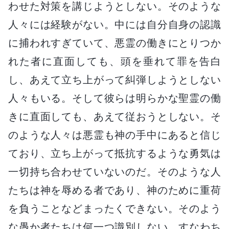
わせた対策を講じようとしない。そのような
人々には経験がない。中には自分自身の認識
に捕われすぎていて、悪霊の働きにとりつか
れた者に直面しても、頭を垂れて罪を告白
し、あえて立ち上がって糾弾しようとしない
人々もいる。そして彼らは明らかな聖霊の働
きに直面しても、あえて従おうとしない。そ
のような人々は悪霊も神の手中にあると信じ
ており、立ち上がって抵抗するような勇気は
一切持ち合わせていないのだ。そのような人
たちは神を辱める者であり、神のために重荷
を負うことなどまったくできない。そのよう
な愚か者たちは何一つ識別しない。すなわち