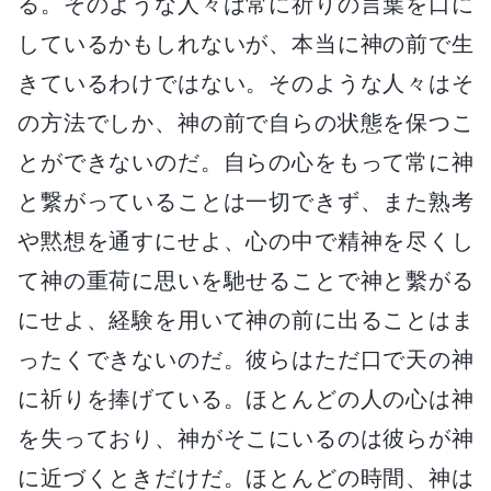
る。そのような人々は常に祈りの言葉を口に
しているかもしれないが、本当に神の前で生
きているわけではない。そのような人々はそ
の方法でしか、神の前で自らの状態を保つこ
とができないのだ。自らの心をもって常に神
と繋がっていることは一切できず、また熟考
や黙想を通すにせよ、心の中で精神を尽くし
て神の重荷に思いを馳せることで神と繫がる
にせよ、経験を用いて神の前に出ることはま
ったくできないのだ。彼らはただ口で天の神
に祈りを捧げている。ほとんどの人の心は神
を失っており、神がそこにいるのは彼らが神
に近づくときだけだ。ほとんどの時間、神は