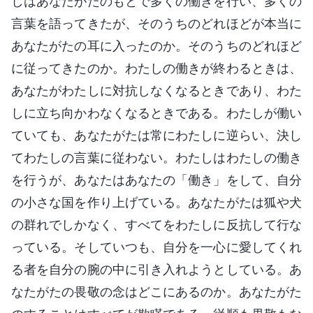
しはあなたがたのもとで多くの働きを行い、多くの
言葉を語ってきたが、そのうちのどれほどが本当に
あなたがたの耳に入ったのか。そのうちのどれほど
に従ってきたのか。わたしの働きが終わるときは、
あなたがわたしに対抗しなくなるときであり、わた
しに立ち向かわなくなるときである。わたしが働い
ていても、あなたがたは常にわたしに逆らい、決し
てわたしの言葉に従わない。わたしはわたしの働き
を行うが、あなたはあなたの「働き」をして、自分
の小さな国を作り上げている。あなたがたは狐や犬
の群れでしかなく、すべてをわたしに反抗して行な
っている。そしていつも、自分を一心に愛してくれ
る者を自分の腕の中に引き入れようとしている。あ
なたがたの畏敬の念はどこにあるのか。あなたがた