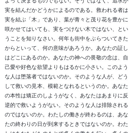
よって決まるものでもない。そうではなく、追求が
実を結んだかどうかによるのである。救われる者は
実を結ぶ「木」であり、葉が青々と茂り花を豊かに
咲かせてはいても、実をつけない木ではない、とい
うことを知りなさい。何年も街中をぶらついてきた
からといって、何の意味があろうか。あなたの証し
はどこにあるのか。あなたの神への畏敬の念は、自
己愛や好色な欲望よりもはるかに小さい。このよう
な人は堕落者ではないのか。そのような人が、どう
して救いの見本、模範となれるというのか。あなた
の本性は矯正のしようがなく、あなたはあまりに反
逆的で救いようがない。そのような人は排除される
のではないのか。わたしの働きが終わるのは、あな
たの終わりの日が到来するときではないのか。わた