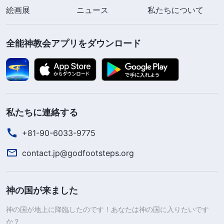
絵画展
ニュース
私たちについて
全能神教会アプリをダウンロード
私たちに連絡する
+81-90-6033-9775
contact.jp@godfootsteps.org
神の国が来ました
神の国が地上に降臨したのです！あなたは神の国に入りたいです
か？