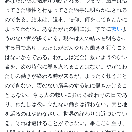
あなたがたの結末が判断される。つまり、結末は払
ってきた犠牲と行なってきた物事に明らかにされる
のである。結末は、追求、信仰、何をしてきたかに
よってわかる。あなたがたの間には、すでに
救い
よ
うのない者が多くいる。現在は人の結末を明らかに
する日であり、わたしがぼんやりと働きを行うこと
はないからである。わたしは完全に救いようのない
者を、次の時代に導き入れることはない。やがてわ
たしの働きが終わる時が来るが、まったく救うこと
のできない、霊のない腐臭のする屍に働きかけるこ
とはない。今は人の救いにおける終わりの日であ
り、わたしは役に立たない働きは行わない。天と地
を罵るのはやめなさい。世界の終わりは近づいてい
る。それは避けることができない。事ここに至り、