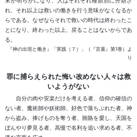
末が明らかになり、人はそれぞれ種類別に分類さ
れ、それ以上は救いの働きを行う意味がなくなるか
らである。なぜならそれで救いの時代は終わったこ
とになり、終わった以上、戻ることはないからであ
る。
『神の出現と働き』「実践（７）」（『言葉』第1巻）よ
り
罪に捕らえられた悔い改めない人々は救
いようがない
自分の肉や安楽だけを考える者、信仰の確信の
ない者、魔術師や妖術師、好色で落ちぶれた者、神
から盗み、捧げものを奪う者、賄賂を愛し、天国を
ぼんやり夢見る者、高慢で名利を追い求める者、不