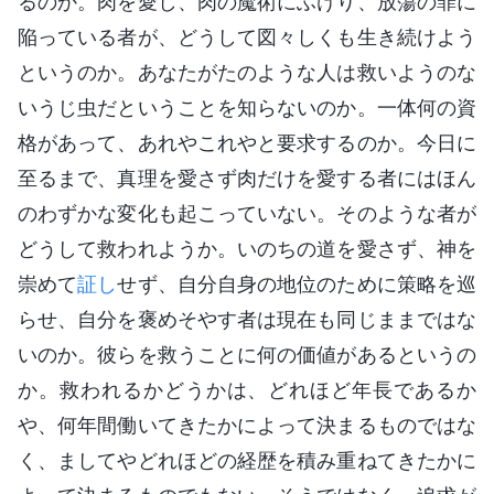
るのか。肉を愛し、肉の魔術にふけり、放蕩の罪に
陥っている者が、どうして図々しくも生き続けよう
というのか。あなたがたのような人は救いようのな
いうじ虫だということを知らないのか。一体何の資
格があって、あれやこれやと要求するのか。今日に
至るまで、真理を愛さず肉だけを愛する者にはほん
のわずかな変化も起こっていない。そのような者が
どうして救われようか。いのちの道を愛さず、神を
崇めて
証し
せず、自分自身の地位のために策略を巡
らせ、自分を褒めそやす者は現在も同じままではな
いのか。彼らを救うことに何の価値があるというの
か。救われるかどうかは、どれほど年長であるか
や、何年間働いてきたかによって決まるものではな
く、ましてやどれほどの経歴を積み重ねてきたかに