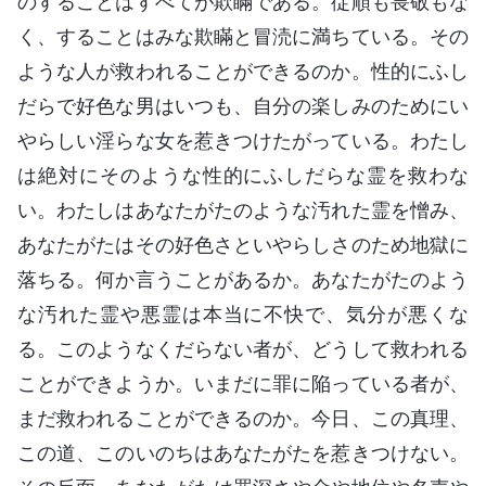
のすることはすべてが欺瞞である。従順も畏敬もな
く、することはみな欺瞞と冒涜に満ちている。その
ような人が救われることができるのか。性的にふし
だらで好色な男はいつも、自分の楽しみのためにい
やらしい淫らな女を惹きつけたがっている。わたし
は絶対にそのような性的にふしだらな霊を救わな
い。わたしはあなたがたのような汚れた霊を憎み、
あなたがたはその好色さといやらしさのため地獄に
落ちる。何か言うことがあるか。あなたがたのよう
な汚れた霊や悪霊は本当に不快で、気分が悪くな
る。このようなくだらない者が、どうして救われる
ことができようか。いまだに罪に陥っている者が、
まだ救われることができるのか。今日、この真理、
この道、このいのちはあなたがたを惹きつけない。