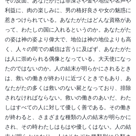
その反面、あなたがたは罪深さや金や地位や名声や
利益に、肉の楽しみに、男の格好良さや女の魅惑に
惹きつけられている。あなたがたはどんな資格があ
って、わたしの国に入れるというのか。あなたがた
の姿は神の姿より偉大で、地位は神の地位よりも高
く、人々の間での威信は言うに及ばず、あなたがた
は人に崇められる偶像となっている。大天使になっ
たのではないのか。人の結末が明らかにされるとき
は、救いの働きが終わりに近づくときでもあり、あ
なたがたの多くは救いのない屍となっており、排除
されなければならない。救いの働きのあいだ、わた
しはすべての人に対して優しく善である。その働き
が終わると、さまざまな種類の人の結末が明らかに
され、その時わたしはもはや優しくはない。人の結