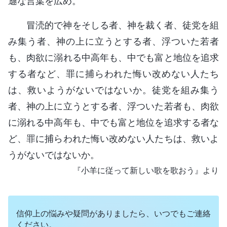
遜な言葉を広め。
冒涜的で神をそしる者、神を裁く者、徒党を組
み集う者、神の上に立うとする者、浮ついた若者
も、肉欲に溺れる中高年も、中でも富と地位を追求
する者など、罪に捕らわれた悔い改めない人たち
は、救いようがないではないか。徒党を組み集う
者、神の上に立うとする者、浮ついた若者も、肉欲
に溺れる中高年も、中でも富と地位を追求する者な
ど、罪に捕らわれた悔い改めない人たちは、救いよ
うがないではないか。
『小羊に従って新しい歌を歌おう』より
信仰上の悩みや疑問がありましたら、いつでもご連絡
ください。