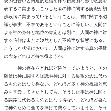
統的色合いと封建的迷信を伴う伝統的な形で敬意を
表するに留まる。こうした者の神に関する認識が初
歩段階に留まっているということは、神に関する認
識が事実上不在であるということに等しい。人間に
よる神の身分と地位の肯定とは別に、人間の神に対
する信仰は未だに漠然とした不確実な状態にある。
こうした状況において、人間は神に対する真の畏敬
の念をどれほど持ち得ようか。
神の存在をどれほど確信していようと、その
確信は神に関する認識や神に対する畏敬の念に代わ
るものとはなり得ない。どれほど多く神の祝福と恵
みを享受してきたとしても、そうした事は神に関す
る認識に代わるものとはなり得ない。どれほど喜ん
で神のために全てを捧げて費やしていようと、そう