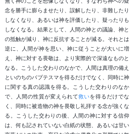
無く神のことを想像しなくなり、すなわち神への疑
念を勝手に膨らませたり、誤解したり、非難したり
しなくなり、あるいは神を評価したり、疑ったりも
しなくなる。結果として、人間の神との議論、神と
の抵触が減り、神に反抗することが減る。それとは
逆に、人間が神を思い、神に従うことが大いに増
え、神に対する畏敬は、より実際的で深遠なものと
なる。こうした交わりのなかで、人間は真理の備え
といのちのバプテスマを得るだけでなく、同時に神
に関する真の認識を得る。こうした交わりのなか
で、人間の性質が変えられて
救い
を得るだけでな
く、同時に被造物の神を畏敬し礼拝する念が強くな
る。こうした交わりの後、人間の神に対する信仰
は、何も記されていない白紙の状態、あるいは甘い