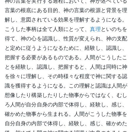
神の言葉を実行する過程において、神が述べている
言葉の根底にある目的、神の言葉の根源と背景を理
解し、意図されている効果を理解するようになる。
こうした事柄は全て人類にとって、
真理
といのちを
得て、神の心を認識し、性質が変えられ、神の支配
と定めに従うようになるために、経験し、認識し、
把握する必要があるものである。人間がこうしたこ
とを経験し、認識し、把握すると、人間は同時に神
を徐々に理解し、その時様々な程度で神に関する認
識を獲得するようになる。この理解と認識は人間が
想像したり構築したりした物事からではなく、むし
ろ人間が自分自身の内部で体得し、経験し、感じ、
確かめた物事から生まれる。人間がこうした物事を
自分自身の内部で体得し、経験し、感じ、確かめた