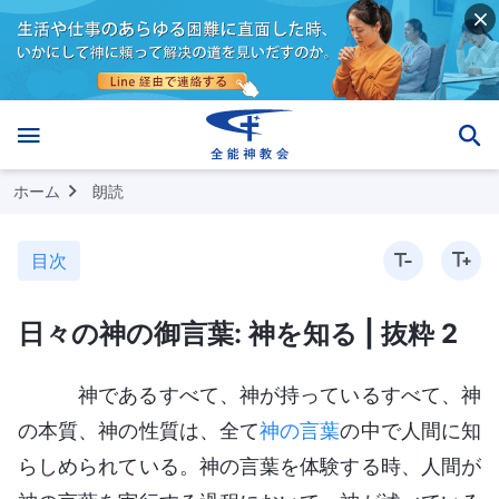
ホーム
朗読
目次
日々の神の御言葉: 神を知る | 抜粋 2
神であるすべて、神が持っているすべて、神
の本質、神の性質は、全て
神の言葉
の中で人間に知
らしめられている。神の言葉を体験する時、人間が