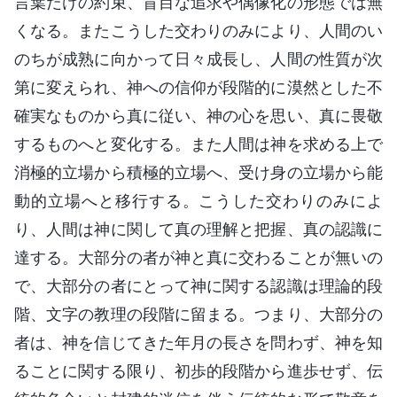
言葉だけの約束、盲目な追求や偶像化の形態では無
くなる。またこうした交わりのみにより、人間のい
のちが成熟に向かって日々成長し、人間の性質が次
第に変えられ、神への信仰が段階的に漠然とした不
確実なものから真に従い、神の心を思い、真に畏敬
するものへと変化する。また人間は神を求める上で
消極的立場から積極的立場へ、受け身の立場から能
動的立場へと移行する。こうした交わりのみによ
り、人間は神に関して真の理解と把握、真の認識に
達する。大部分の者が神と真に交わることが無いの
で、大部分の者にとって神に関する認識は理論的段
階、文字の教理の段階に留まる。つまり、大部分の
者は、神を信じてきた年月の長さを問わず、神を知
ることに関する限り、初歩的段階から進歩せず、伝