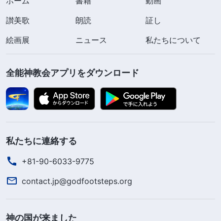
ホーム
書籍
動画
讃美歌
朗読
証し
絵画展
ニュース
私たちについて
全能神教会アプリをダウンロード
私たちに連絡する
+81-90-6033-9775
contact.jp@godfootsteps.org
神の国が来ました