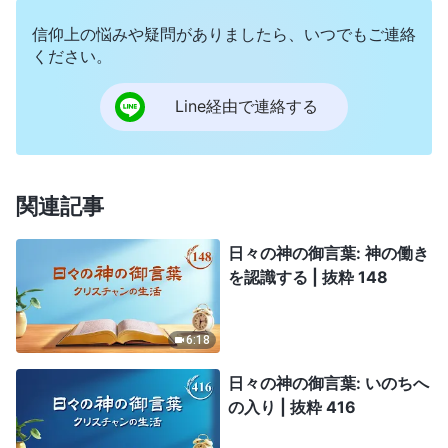
信仰上の悩みや疑問がありましたら、いつでもご連絡
ください。
Line経由で連絡する
関連記事
日々の神の御言葉: 神の働き
を認識する | 抜粋 148
6:18
日々の神の御言葉: いのちへ
の入り | 抜粋 416