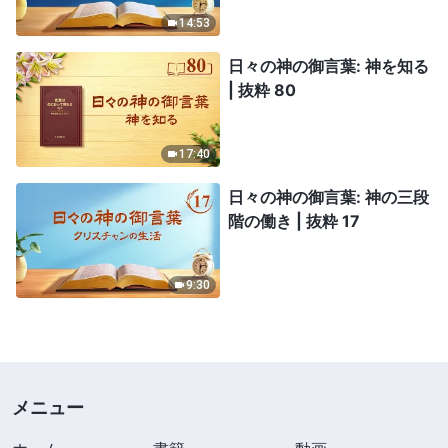
14:53
日々の神の御言葉: 神を知る
| 抜粋 80
17:40
日々の神の御言葉: 神の三段
階の働き | 抜粋 17
9:30
メニュー