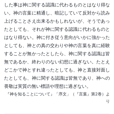
した事は神に関する認識に代わるものとはなり得な
い。神の言葉に精通し、暗記していて反対から読み
上げることさえ出来るかもしれないが、そうであっ
たとしても、それが神に関する認識に代わるものと
はなり得ない。神に付き従う意向がいかに強かった
としても、神との真の交わりや神の言葉を真に経験
することが無かったとしたら、神に関する認識は皆
無であるか、終わりのない幻想に過ぎない。たとえ
どこかで神とすれ違ったとしても、神と直接対面し
たとしても、神に関する認識は皆無であり、神への
畏敬は実質の無い標語や理想に過ぎない。
『神を知ることについて』「序文」（『言葉』第2巻）よ
り