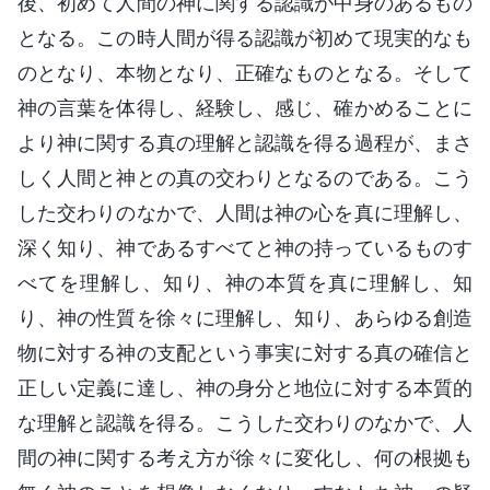
後、初めて人間の神に関する認識が中身のあるもの
となる。この時人間が得る認識が初めて現実的なも
のとなり、本物となり、正確なものとなる。そして
神の言葉を体得し、経験し、感じ、確かめることに
より神に関する真の理解と認識を得る過程が、まさ
しく人間と神との真の交わりとなるのである。こう
した交わりのなかで、人間は神の心を真に理解し、
深く知り、神であるすべてと神の持っているものす
べてを理解し、知り、神の本質を真に理解し、知
り、神の性質を徐々に理解し、知り、あらゆる創造
物に対する神の支配という事実に対する真の確信と
正しい定義に達し、神の身分と地位に対する本質的
な理解と認識を得る。こうした交わりのなかで、人
間の神に関する考え方が徐々に変化し、何の根拠も