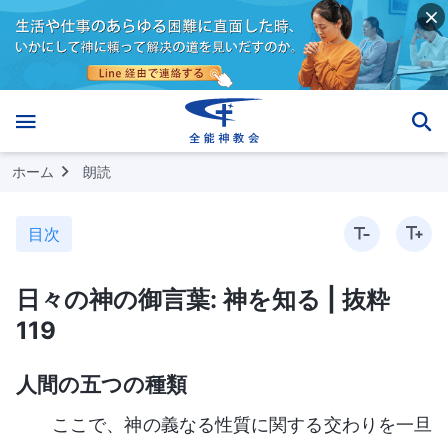
ホーム
朗読
目次
日々の神の御言葉: 神を知る | 抜粋
119
人間の五つの種類
ここで、神の義なる性質に関する交わりを一旦