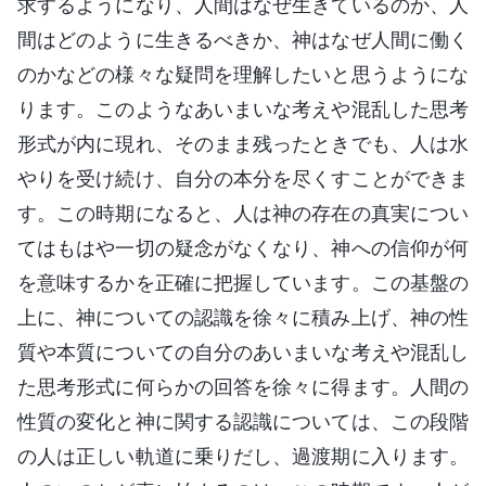
求するようになり、人間はなぜ生きているのか、人
間はどのように生きるべきか、神はなぜ人間に働く
のかなどの様々な疑問を理解したいと思うようにな
ります。このようなあいまいな考えや混乱した思考
形式が内に現れ、そのまま残ったときでも、人は水
やりを受け続け、自分の本分を尽くすことができま
す。この時期になると、人は神の存在の真実につい
てはもはや一切の疑念がなくなり、神への信仰が何
を意味するかを正確に把握しています。この基盤の
上に、神についての認識を徐々に積み上げ、神の性
質や本質についての自分のあいまいな考えや混乱し
た思考形式に何らかの回答を徐々に得ます。人間の
性質の変化と神に関する認識については、この段階
の人は正しい軌道に乗りだし、過渡期に入ります。