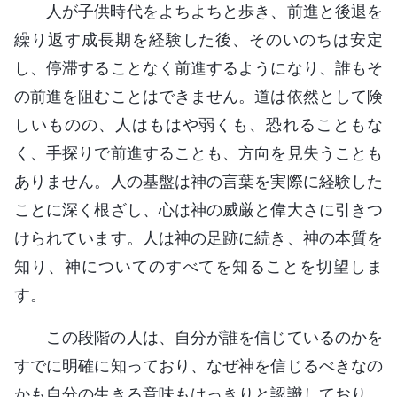
人が子供時代をよちよちと歩き、前進と後退を
繰り返す成長期を経験した後、そのいのちは安定
し、停滞することなく前進するようになり、誰もそ
の前進を阻むことはできません。道は依然として険
しいものの、人はもはや弱くも、恐れることもな
く、手探りで前進することも、方向を見失うことも
ありません。人の基盤は神の言葉を実際に経験した
ことに深く根ざし、心は神の威厳と偉大さに引きつ
けられています。人は神の足跡に続き、神の本質を
知り、神についてのすべてを知ることを切望しま
す。
この段階の人は、自分が誰を信じているのかを
すでに明確に知っており、なぜ神を信じるべきなの
かも自分の生きる意味もはっきりと認識しており、