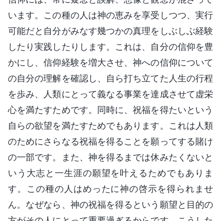
います。この種の人は神の恵みを享受しつつ、実行
可能だと自分がみなす幾つかの真理をしぶしぶ経験
したり実践したりします。これは、自分の信仰を豊
かにし、信仰経験を増大させ、神への信仰について
の自分の理解を確認し、自ら打ち立てた人生の行程
を歩み、人類にとって義なる事業を達成させて虚栄
心を満たすためです。同時に、祝福を得たいという
自らの欲望を満たすためでもあります。これは人類
のためにさらなる祝福を得ることを願ってする賭け
の一部です。また、神を得るまでは休みたくないと
いう大志と一生涯の願望を叶えるためでもありま
す。この種の人はめったに神の啓示を得られませ
ん。なぜなら、神の祝福を得るという願望と目的の
方がその人にとって重要過ぎるからです。こうした