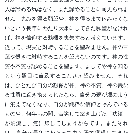
人は諦める気はなく、また諦めることに耐えられま
せん。恵みを得る願望や、神を得るまで休みたくな
いという長年にわたり大事にしてきた願望がなけれ
ば、神を信仰する動機を喪失すると考えています。
従って、現実と対峙することを望みません。神の言
葉や働きに対峙することを望まないのです。神の性
質や本質を認めることを望まず、ましてや神を知る
という題目に言及することさえ望みません。それ
は、ひとたび自分の想像が神、神の本質、神の義な
る性質に置き換えられたなら、自分の夢が煙のよう
に消えてなくなり、自分が純粋な信仰と呼んでいる
ものや、何年もの間、苦労して築き上げた「功績」
が消滅し、無に帰してしまうからです。またそれ
は、自分が長年にわたって血と汗で獲得してきた