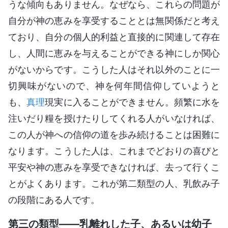
うな傾向もありません。なぜなら、これらの問題が
自分が神の恵みを享受することとは無関係だと考え
ており、自分の個人的利益と直接的に関連して存在
し、人間に恵みを与えることができる神にしか関心
がないからです。こうした人はそれ以外のことに一
切興味がないので、神を何年間信仰していようと
も、
真理
現実に入ることができません。頻繁に水を
注いだり糧を授けたりしてくれる人がいなければ、
この人が神への信仰の道を歩み続けることは困難に
なります。こうした人は、これまでどおりの喜びと
平安や神の恵みを享受できなければ、去って行くこ
とがよくあります。これが第二類型の人、乳飲み子
の段階にある人です。
第三の類型――乳離れした子、あるいは幼子