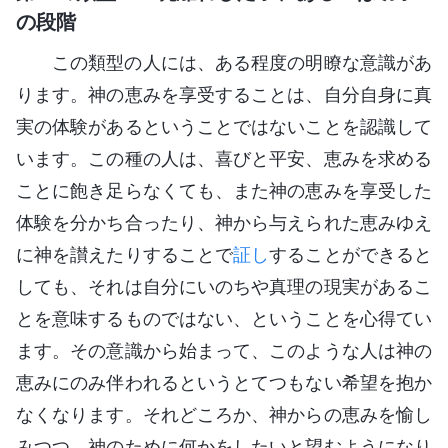
の段階
この類型の人には、ある程度の明瞭な意識があ
ります。神の恵みを享受することは、自分自身に真
実の体験があるということではないことを認識して
います。この種の人は、喜びと平安、恵みを求める
ことに飽き足らなくても、また神の恵みを享受した
体験を分かち合ったり、神から与えられた恵みゆえ
に神を讃えたりすることで
証し
することができると
しても、それは自分にいのちや真理の現実があるこ
とを意味するものではない、ということを心得てい
ます。その意識から始まって、このような人は神の
恵みにのみ伴われるというとてつもない希望を抱か
なくなります。それどころか、神からの恵みを愉し
みつつ、神のために何かをしたいと望むようになり