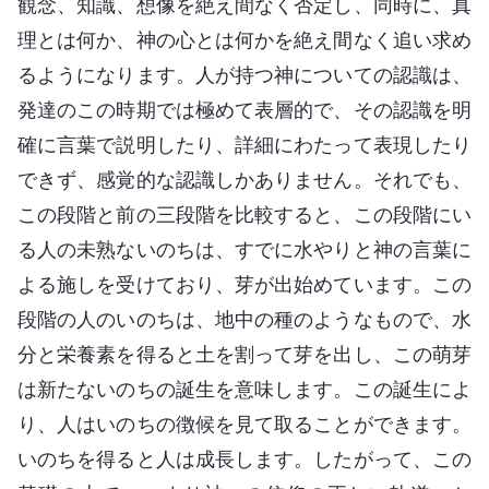
観念、知識、想像を絶え間なく否定し、同時に、真
理とは何か、神の心とは何かを絶え間なく追い求め
るようになります。人が持つ神についての認識は、
発達のこの時期では極めて表層的で、その認識を明
確に言葉で説明したり、詳細にわたって表現したり
できず、感覚的な認識しかありません。それでも、
この段階と前の三段階を比較すると、この段階にい
る人の未熟ないのちは、すでに水やりと神の言葉に
よる施しを受けており、芽が出始めています。この
段階の人のいのちは、地中の種のようなもので、水
分と栄養素を得ると土を割って芽を出し、この萌芽
は新たないのちの誕生を意味します。この誕生によ
り、人はいのちの徴候を見て取ることができます。
いのちを得ると人は成長します。したがって、この