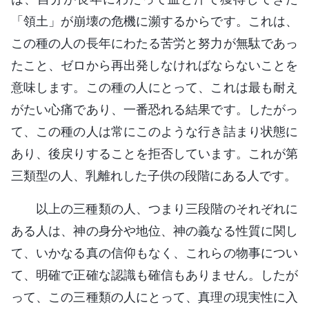
「領土」が崩壊の危機に瀕するからです。これは、
この種の人の長年にわたる苦労と努力が無駄であっ
たこと、ゼロから再出発しなければならないことを
意味します。この種の人にとって、これは最も耐え
がたい心痛であり、一番恐れる結果です。したがっ
て、この種の人は常にこのような行き詰まり状態に
あり、後戻りすることを拒否しています。これが第
三類型の人、乳離れした子供の段階にある人です。
以上の三種類の人、つまり三段階のそれぞれに
ある人は、神の身分や地位、神の義なる性質に関し
て、いかなる真の信仰もなく、これらの物事につい
て、明確で正確な認識も確信もありません。したが
って、この三種類の人にとって、真理の現実性に入