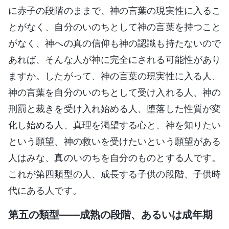
に赤子の段階のままで、神の言葉の現実性に入るこ
とがなく、自分のいのちとして神の言葉を持つこと
がなく、神への真の信仰も神の認識も持たないので
あれば、そんな人が神に完全にされる可能性があり
ますか。したがって、神の言葉の現実性に入る人、
神の言葉を自分のいのちとして受け入れる人、神の
刑罰と裁きを受け入れ始める人、堕落した性質が変
化し始める人、真理を渇望する心と、神を知りたい
という願望、神の救いを受けたいという願望がある
人はみな、真のいのちを自分のものとする人です。
これが第四類型の人、成長する子供の段階、子供時
代にある人です。
第五の類型――成熟の段階、あるいは成年期