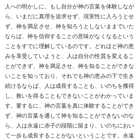
人への明かしに、もし自分が神の言葉を体験しなが
ら、いまだに真理を追求せず、現実性に入ろうとせ
ず、神を満足させ、神を知ろうとしないままでいた
ならば、神を信仰することの意味がなくなるという
ことをすでに理解しているのです。どれほど神の恵
みを享受していようと、人は自分の性質を変えるこ
とができず、神を満足させ、神を知ることができな
いことを知っており、それでも神の恵みの下で生き
続けるならば、人は成長することも、いのちを獲得
し、救いを得ることもできないことがわかっていま
す。要するに、神の言葉を真に体験することができ
ず、神の言葉を通して神を知ることができないのな
ら、人は永遠に赤子の段階に留まり、いのちにおい
て一歩も成長することがないということです。永遠