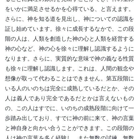
をいかに満足させるかを心得ている、と言えます。
さらに、神を知る道を見出し、神についての認識を
証し始めています。徐々に成長するなかで、この段
階の人は、人類を創造した神の心と人類を経営する
神の心など、神の心を徐々に理解し認識するように
なります。さらに、実質的な意味で神の義なる性質
も徐々に理解し認識します。これは、人間の観念や
想像が取って代わることはできません。第五段階に
いる人のいのちは完全に成熟しているだとか、その
人は義人であり完全であるだとかは言えないもの
の、この人はすでに、いのちの成熟段階に向けて一
歩踏み出しており、すでに神の前に来て、神の言葉
と神自身と向かい合うことができます。この段階の
人は神の言葉を多く経験し、また無数の試練、無数