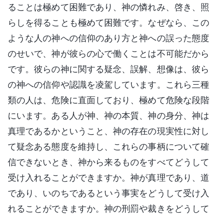
ることは極めて困難であり、神の憐れみ、啓き、照
らしを得ることも極めて困難です。なぜなら、この
ような人の神への信仰のあり方と神への誤った態度
のせいで、神が彼らの心で働くことは不可能だから
です。彼らの神に関する疑念、誤解、想像は、彼ら
の神への信仰や認識を凌駕しています。これら三種
類の人は、危険に直面しており、極めて危険な段階
にいます。ある人が神、神の本質、神の身分、神は
真理であるかということ、神の存在の現実性に対し
て疑念ある態度を維持し、これらの事柄について確
信できないとき、神から来るものをすべてどうして
受け入れることができますか。神が真理であり、道
であり、いのちであるという事実をどうして受け入
れることができますか。神の刑罰や裁きをどうして