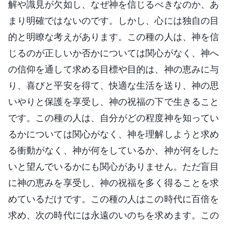
解や識見が欠如し、なぜ神を信じるべきなのか、あ
まり明確ではないのです。しかし、心には独自の目
的と明瞭な考えがあります。この種の人は、神を信
じるのが正しいか否かについては関心がなく、神へ
の信仰を通して求める目標や目的は、神の恵みに与
り、喜びと平安を得て、快適な生活を送り、神の思
いやりと保護を享受し、神の祝福の下で生きること
です。この種の人は、自分がどの程度神を知ってい
るかについては関心がなく、神を理解しようと求め
る衝動がなく、神が何をしているか、神が何をした
いと望んでいるかにも関心がありません。ただ盲目
に神の恵みを享受し、神の祝福を多く得ることを求
めているだけです。この種の人はこの時代に百倍を
求め、次の時代には永遠のいのちを求めます。この