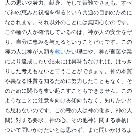
人の思いや努力、献身、そして苦難でさえも、すべ
て神の恵みと祝福を得るという共通の目的のために
なされます。それ以外のことには無関心なのです。
この種の人が確信しているのは、神が人の安全を守
り、自分に恵みを与えるということだけです。この
種の人は神が人類を
救い
たい理由や、神が言葉や業
により達成したい結果には興味もなければ、はっき
りした考えもないと言うことができます。神の本質
や義なる性質を知るために努力したこともなく、そ
のために関心を奮い起こすこともできません。この
ようなことに注意を向ける傾向もなく、知りたいと
も思わないのです。この種の人は神の働き、神の人
間に対する要求、神の心、その他神に関する事柄に
ついて問いかけたいとは思わず、また問いかけるよ