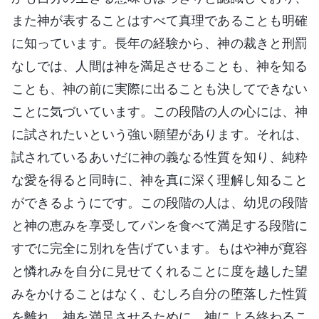
また神が表することはすべて真理であることも明確
に知っています。長年の経験から、神の裁きと刑罰
なしでは、人間は神を満足させることも、神を知る
ことも、神の前に実際に出ることも決してできない
ことに気づいています。この段階の人の心には、神
に試されたいという強い願望があります。それは、
試されているあいだに神の義なる性質を知り、純粋
な愛を得ると同時に、神を真に深く理解し知ること
ができるようにです。この段階の人は、幼児の段階
と神の恵みを享受してパンを食べて満足する段階に
すでに完全に別れを告げています。もはや神が寛容
と憐れみを自分に見せてくれることに度を越した望
みをかけることはなく、むしろ自分の堕落した性質
を離れ、神を満足させるために、神による終わるこ