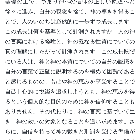
基礎の上で、つまり神への信仰の正しい軌道へと
徐々に進み、自分の観念を捨て、神の導きを得るこ
とで、人のいのちは必然的に一歩ずつ成長します。
この成長は何を基準として計測されますか。人の神
の言葉における経験と、神の義なる性質についての
真の理解にしたがって計測されます。この成長段階
にいる人は、神と神の本質についての自分の認識を
自分の言葉で正確に説明するのを極めて困難である
と感じるものの、もはや神の恵みを享受することで
自己中心的に悦楽を追求しようとも、神の恵みを得
るという個人的な目的のために神を信仰することも
ありません。その代わりに、神の言葉に基づいて生
き、神の救いの対象となることを追い求めます。さ
らに、自信を持って神の裁きと刑罰を受ける準備が