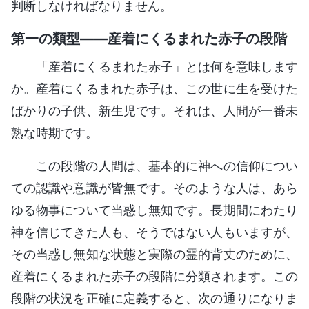
判断しなければなりません。
第一の類型――産着にくるまれた赤子の段階
「産着にくるまれた赤子」とは何を意味します
か。産着にくるまれた赤子は、この世に生を受けた
ばかりの子供、新生児です。それは、人間が一番未
熟な時期です。
この段階の人間は、基本的に神への信仰につい
ての認識や意識が皆無です。そのような人は、あら
ゆる物事について当惑し無知です。長期間にわたり
神を信じてきた人も、そうではない人もいますが、
その当惑し無知な状態と実際の霊的背丈のために、
産着にくるまれた赤子の段階に分類されます。この
段階の状況を正確に定義すると、次の通りになりま