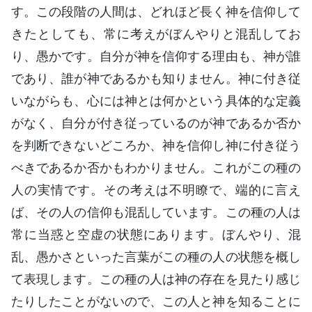
す。この段階の人間は、どれほど長く神を信仰して
きたとしても、常に考えがぼんやりと混乱してお
り、愚かです。自分が神を信仰する理由も、神が誰
であり、誰が神であるかも知りません。神に付き従
いながらも、心には神とは何かという具体的な定義
がなく、自分が付き従っているのが神であるか否か
を判断できないどころか、神を信仰し神に付き従う
べきであるか否かもわかりません。これがこの種の
人の実情です。その考えは不明瞭で、端的に言え
ば、その人の信仰も混乱しています。この種の人は
常に当惑と空虚の状態にあります。ぼんやり、混
乱、愚かさといった言葉がこの種の人の状態を概し
て表現します。この種の人は神の存在を見たり感じ
たりしたことがないので、この人と神を知ることに