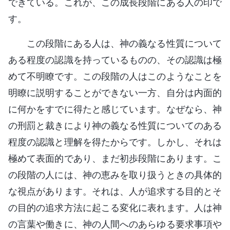
できている。これが、この成長段階にある人の印で
す。
この段階にある人は、神の義なる性質について
ある程度の認識を持っているものの、その認識は極
めて不明瞭です。この段階の人はこのようなことを
明瞭に説明することができない一方、自分は内面的
に何かをすでに得たと感じています。なぜなら、神
の刑罰と裁きにより神の義なる性質についてのある
程度の認識と理解を得たからです。しかし、それは
極めて表面的であり、まだ初歩段階にあります。こ
の段階の人には、神の恵みを取り扱うときの具体的
な視点があります。それは、人が追求する目的とそ
の目的の追求方法に起こる変化に表れます。人は神
の言葉や働きに、神の人間へのあらゆる要求事項や