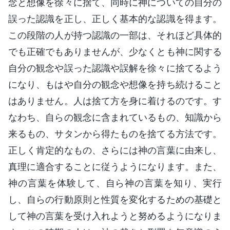
念と想像を徐々に捨て、同時に神についての自分の
誤った認識を正し、正しく基本的な認識を得ます。
この段階の人が持つ認識の一部は、それほど具体的
でも正確でもありませんが、少なくとも神に関する
自分の観念や誤った認識や誤解を徐々に捨てるよう
になり、もはや自分の観念や想像を持ち続けること
はありません。人は捨て方を身に着けるのです。す
なわち、自らの観念に含まれているもの、知識から
来るもの、サタンから得たものを捨てる方法です。
正しく肯定的なもの、さらには神の言葉に由来し、
真理に適合することに従うようになります。また、
神の言葉を体験して、自ら神の言葉を知り、実行
し、自らの行動原則と性質を変化するための基礎と
して神の言葉を受け入れようと努めるようになりま