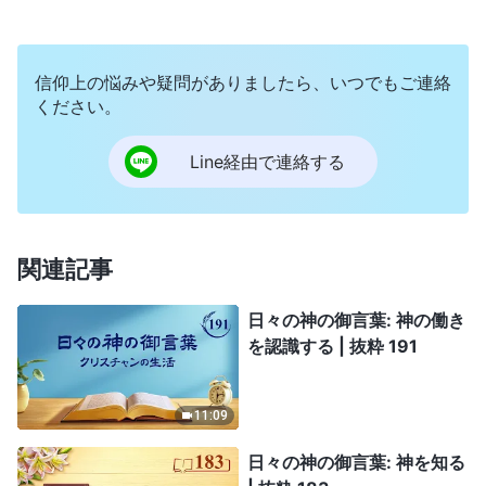
信仰上の悩みや疑問がありましたら、いつでもご連絡
ください。
Line経由で連絡する
関連記事
日々の神の御言葉: 神の働き
を認識する | 抜粋 191
11:09
日々の神の御言葉: 神を知る