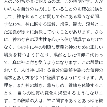
人のいのちが真に始まるのは、この時期です。人が
いのちを自分のものにしていることの明確な兆候と
して、神を知ることに関して心にある様々な疑問、
すなわち、神に関する誤解、想像、観念、漠然とし
た定義が徐々に解決してゆくことがあります。さら
に、神の存在の現実性を心から信じ認識するだけで
なく、心の中に神の明瞭な定義と神のための正しい
場所を持つようになり、漠然とした信仰に代わっ
て、真に神に付き従うようになります。この段階に
おいて、人は神に関する自分の誤解や誤った信仰の
追求とあり方を徐々に認識するようになります。真
理を、また神の裁き、懲らしめ、鍛錬を体験するこ
とを、自らの性質の変化を渇望するようになりま
す。この段階の人は、神に関するありとあらゆる観