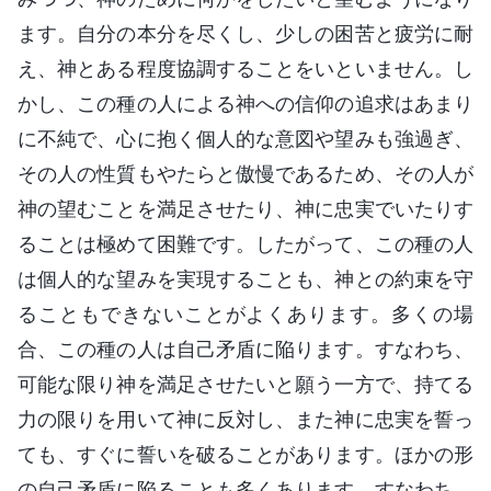
ます。自分の本分を尽くし、少しの困苦と疲労に耐
え、神とある程度協調することをいといません。し
かし、この種の人による神への信仰の追求はあまり
に不純で、心に抱く個人的な意図や望みも強過ぎ、
その人の性質もやたらと傲慢であるため、その人が
神の望むことを満足させたり、神に忠実でいたりす
ることは極めて困難です。したがって、この種の人
は個人的な望みを実現することも、神との約束を守
ることもできないことがよくあります。多くの場
合、この種の人は自己矛盾に陥ります。すなわち、
可能な限り神を満足させたいと願う一方で、持てる
力の限りを用いて神に反対し、また神に忠実を誓っ
ても、すぐに誓いを破ることがあります。ほかの形
の自己矛盾に陥ることも多くあります。すなわち、