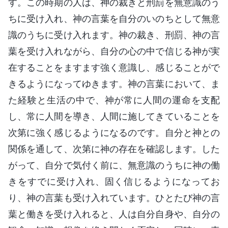
す。この時期の人は、神の裁きと刑罰を無意識のう
ちに受け入れ、神の言葉を自分のいのちとして無意
識のうちに受け入れます。神の裁き、刑罰、神の言
葉を受け入れながら、自分の心の中で信じる神が実
在することをますます強く意識し、感じることがで
きるようになってゆきます。神の言葉において、ま
た経験と生活の中で、神が常に人間の運命を支配
し、常に人間を導き、人間に施してきていることを
次第に強く感じるようになるのです。自分と神との
関係を通して、次第に神の存在を確認します。した
がって、自分で気付く前に、無意識のうちに神の働
きをすでに受け入れ、固く信じるようになってお
り、神の言葉も受け入れています。ひとたび神の言
葉と働きを受け入れると、人は自分自身や、自分の