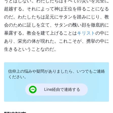
うとはしない。わたしたちはすべての災いを完全に
超越する。それによって神は王位を得ることになる
のだ。わたしたちは足元にサタンを踏みにじり、教
会のために証しを立て、サタンの醜い顔を徹底的に
暴露する。教会を建て上げることは
キリスト
の中に
あり、栄光の体が現れた。これこそが、携挙の中に
生きるということなのだ。
信仰上の悩みや疑問がありましたら、いつでもご連絡
ください。
Line経由で連絡する