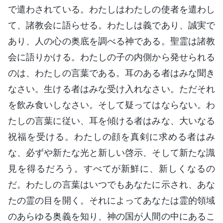
で遣わされている。わたしはわたしの使者を遣わし
て、諸教会に語らせる。わたしは義であり、誠実で
あり、人の心の奥底を調べる神である。聖霊は諸教
会に語りかける。わたしの子の内側から発せられる
のは、わたしの言葉である。耳のある者はみな聞き
なさい。生ける者はみな受け入れなさい。ただそれ
を飲み食いしなさい。そして疑ってはならない。わ
たしの言葉に従い、耳を傾ける者はみな、大いなる
祝福を受ける。わたしの顔を真剣に求める者はみ
な、必ずや新たな光と新しい啓示、そして新たな識
見を得るだろう。すべてが新鮮に、新しくなるの
だ。わたしの言葉はいつでもあなたに示され、あな
たの霊の目を開く。それによってあなたは霊的領域
のあらゆる奥義を知り、神の国が人間の中にあるこ