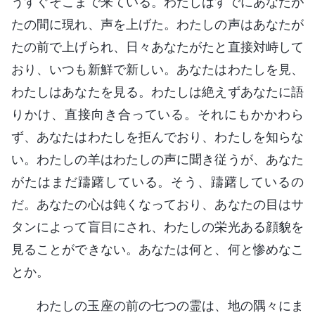
うすぐそこまで来ている。わたしはすでにあなたが
たの間に現れ、声を上げた。わたしの声はあなたが
たの前で上げられ、日々あなたがたと直接対峙して
おり、いつも新鮮で新しい。あなたはわたしを見、
わたしはあなたを見る。わたしは絶えずあなたに語
りかけ、直接向き合っている。それにもかかわら
ず、あなたはわたしを拒んでおり、わたしを知らな
い。わたしの羊はわたしの声に聞き従うが、あなた
がたはまだ躊躇している。そう、躊躇しているの
だ。あなたの心は鈍くなっており、あなたの目はサ
タンによって盲目にされ、わたしの栄光ある顔貌を
見ることができない。あなたは何と、何と惨めなこ
とか。
わたしの玉座の前の七つの霊は、地の隅々にま