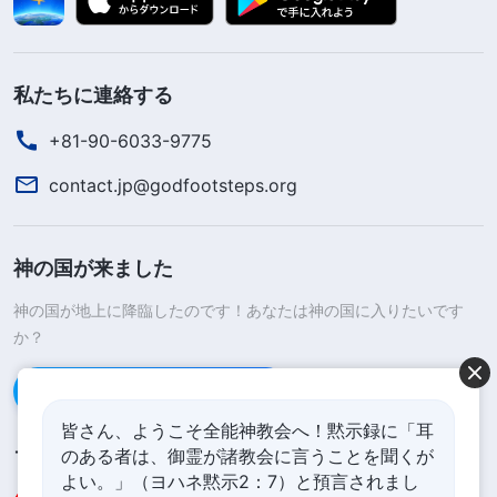
私たちに連絡する
+81-90-6033-9775
contact.jp@godfootsteps.org
神の国が来ました
神の国が地上に降臨したのです！あなたは神の国に入りたいです
か？
Line経由で連絡する
皆さん、ようこそ全能神教会へ！黙示録に「耳
のある者は、御霊が諸教会に言うことを聞くが
フォローする
よい。」（ヨハネ黙示2：7）と預言されまし