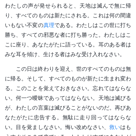
わたしの声が発せられると、天地は滅んで無に帰
り、すべてのものは新たにされる。これは何の間違
いもない不変の
真理
である。わたしはこの世に打ち
勝ち、すべての邪悪な者に打ち勝った。わたしはこ
こに座り、あなたがたに語っている。耳のある者は
みな耳を傾け、生ける者はみな受け入れなさい。
この日は終わりを迎え、世のすべてのものは無
に帰る。そして、すべてのものが新たに生まれ変わ
る。このことを覚えておきなさい。忘れてはならな
い。何一つ曖昧であってはならない。天地は滅びる
が、わたしの言葉は滅びることがないのだ。再びあ
なたがたに忠告する。無駄に走り回ってはならな
い。目を覚ましなさい。悔い改めなさい、
救い
はも