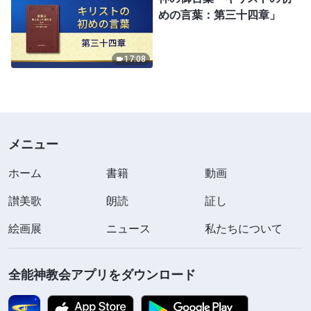
めの言葉：第三十四章」
17:08
メニュー
ホーム
書籍
動画
讃美歌
朗読
証し
絵画展
ニュース
私たちについて
全能神教会アプリをダウンロード