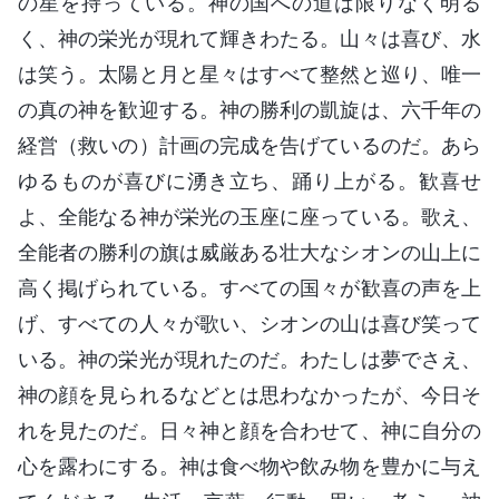
の星を持っている。神の国への道は限りなく明る
く、神の栄光が現れて輝きわたる。山々は喜び、水
は笑う。太陽と月と星々はすべて整然と巡り、唯一
の真の神を歓迎する。神の勝利の凱旋は、六千年の
経営（救いの）計画の完成を告げているのだ。あら
ゆるものが喜びに湧き立ち、踊り上がる。歓喜せ
よ、全能なる神が栄光の玉座に座っている。歌え、
全能者の勝利の旗は威厳ある壮大なシオンの山上に
高く掲げられている。すべての国々が歓喜の声を上
げ、すべての人々が歌い、シオンの山は喜び笑って
いる。神の栄光が現れたのだ。わたしは夢でさえ、
神の顔を見られるなどとは思わなかったが、今日そ
れを見たのだ。日々神と顔を合わせて、神に自分の
心を露わにする。神は食べ物や飲み物を豊かに与え