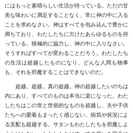
にはもっと素晴らしい生活が待っている。ただの甘
美な味わいに満足することなく、常に神の中に入る
ことを求めなさい。神はすべてを包み込んで豊かに
満ちており、わたしたちに欠けたあらゆるものを持
っている。積極的に協力し、神の中に入りなさい。
そうすればすべてが変わることだろう。わたしたち
の生活は超越したものになり、どんな人間も物事
も、それを邪魔することはできないのだ。
超越。超越。真の超越。神の超越したいのちは
内にあり、すべてのものは本当に楽になった。わた
したちはこの世と世俗的なものを超越し、夫や子供
たちへの愛着もまったく感じない。病気や状況によ
る支配も超越する。サタンもわたしたちを邪魔しよ