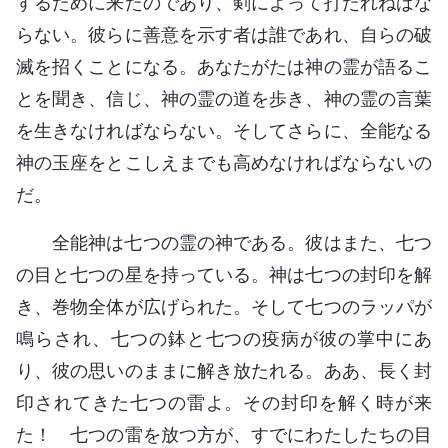
するために来たのであり、剣によって打たれねばな
らない。彼らに善意を示す者は誰であれ、自らの破
滅を招くことになる。あなたがたは神の霊が語るこ
とを聞き、信じ、神の霊の道を歩き、神の霊の言葉
を生きなければならない。そしてさらに、全能なる
神の玉座をとこしえまでも高めなければならないの
だ。
全能神は七つの霊の神である。彼はまた、七つ
の目と七つの星を持っている。神は七つの封印を解
き、巻物全体が広げられた。そして七つのラッパが
鳴らされ、七つの鉢と七つの疫病が彼の掌中にあ
り、彼の思いのままに解き放たれる。ああ、長く封
印されてきた七つの雷よ。その封印を解く時が来
た！ 七つの雷を放つ方が、すでにわたしたちの目