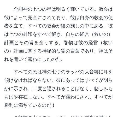
全能神の七つの星は明るく輝いている。教会は
彼によって完全にされており、彼は自身の教会の使
者を立て、すべての教会が彼の施しの中にある。彼
は七つの封印をすべて解き、自らの経営（救いの）
計画とその旨を全うする。巻物は彼の経営（救い
の）計画に関する神秘的な霊の言葉であり、神はそ
れを開いて露わにしたのだ。
すべての民は神の七つのラッパの大音響に耳を
傾けなければならない。彼にあってはすべてが明ら
かに示され、二度と隠されることはなく、悲しみも
もはや存在しない。すべてが露わにされ、すべてが
勝利に満ちているのだ！