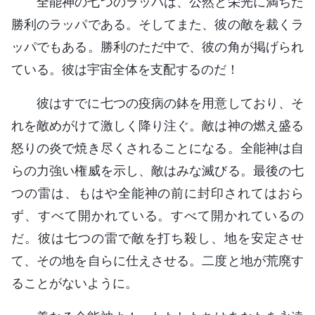
全能神の七つのラッパは、公然と栄光に満ちた
勝利のラッパである。そしてまた、彼の敵を裁くラ
ッパでもある。勝利のただ中で、彼の角が掲げられ
ている。彼は宇宙全体を支配するのだ！
彼はすでに七つの疫病の鉢を用意しており、そ
れを敵めがけて激しく降り注ぐ。敵は神の燃え盛る
怒りの炎で焼き尽くされることになる。全能神は自
らの力強い権威を示し、敵はみな滅びる。最後の七
つの雷は、もはや全能神の前に封印されてはおら
ず、すべて開かれている。すべて開かれているの
だ。彼は七つの雷で敵を打ち殺し、地を安定させ
て、その地を自らに仕えさせる。二度と地が荒廃す
ることがないように。