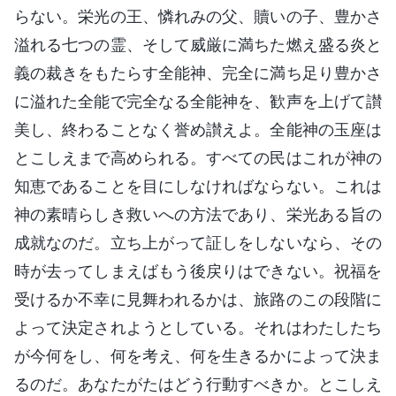
らない。栄光の王、憐れみの父、贖いの子、豊かさ
溢れる七つの霊、そして威厳に満ちた燃え盛る炎と
義の裁きをもたらす全能神、完全に満ち足り豊かさ
に溢れた全能で完全なる全能神を、歓声を上げて讃
美し、終わることなく誉め讃えよ。全能神の玉座は
とこしえまで高められる。すべての民はこれが神の
知恵であることを目にしなければならない。これは
神の素晴らしき救いへの方法であり、栄光ある旨の
成就なのだ。立ち上がって証しをしないなら、その
時が去ってしまえばもう後戻りはできない。祝福を
受けるか不幸に見舞われるかは、旅路のこの段階に
よって決定されようとしている。それはわたしたち
が今何をし、何を考え、何を生きるかによって決ま
るのだ。あなたがたはどう行動すべきか。とこしえ