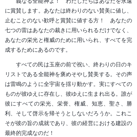
義なる全能神よ！ わたしたちはあなたを永遠
に賞賛します。あなたは終わりのない賛美に値し、
止むことのない歓呼と賞賛に値する方！ あなたの
七つの雷はあなたの裁きに用いられるだけでなく、
あなたの栄光と権威のために用いられ、すべてを完
成するためにあるのです。
すべての民は玉座の前で祝い、終わりの日のキ
リストである全能神を褒めそやし賛美する。その声
は雷鳴のように全宇宙を揺り動かす。実にすべての
ものが彼ゆえに存在し、彼ゆえに生まれ出る。誰が
彼にすべての栄光、栄誉、権威、知恵、聖さ、勝
利、そして啓示を帰そうとしないだろうか。これこ
そが彼の旨の成就であり、彼の経営における建設の
最終的完成なのだ！