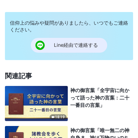
信仰上の悩みや疑問がありましたら、いつでもご連絡
ください。
Line経由で連絡する
関連記事
神の御言葉「全宇宙に向か
って語った神の言葉：二十
一番目の言葉」
18:19
神の御言葉「唯一無二の神
自身 8 神は万物のいのち