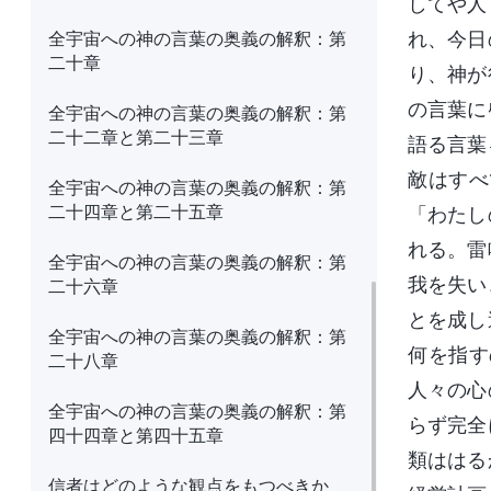
してや人
全宇宙への神の言葉の奥義の解釈：第
れ、今日
二十章
り、神が
の言葉に
全宇宙への神の言葉の奥義の解釈：第
二十二章と第二十三章
語る言葉
敵はすべ
全宇宙への神の言葉の奥義の解釈：第
二十四章と第二十五章
「わたし
れる。雷
全宇宙への神の言葉の奥義の解釈：第
我を失い
二十六章
とを成し
全宇宙への神の言葉の奥義の解釈：第
何を指す
二十八章
人々の心
全宇宙への神の言葉の奥義の解釈：第
らず完全
四十四章と第四十五章
類ははる
信者はどのような観点をもつべきか