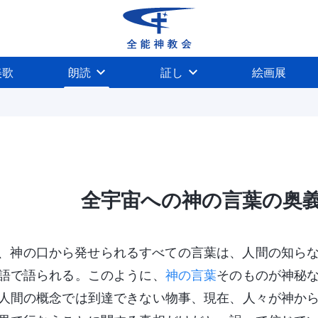
美歌
朗読
証し
絵画展
全宇宙への神の言葉の奥
、神の口から発せられるすべての言葉は、人間の知ら
語で語られる。このように、
神の言葉
そのものが神秘
人間の概念では到達できない物事、現在、人々が神か