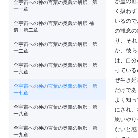
が霊の世
全宇宙への神の言葉の奥義の解釈：第
十一章
く扱わず
いるので
全宇宙への神の言葉の奥義の解釈 補
遺：第二章
の観念の
り、それ
全宇宙への神の言葉の奥義の解釈：第
か、彼ら
十二章
は、自分
全宇宙への神の言葉の奥義の解釈：第
っている
十六章
ぜ生き延
全宇宙への神の言葉の奥義の解釈：第
だけであ
十七章
よく知っ
全宇宙への神の言葉の奥義の解釈：第
にされ、
十八章
思いやり
全宇宙への神の言葉の奥義の解釈：第
ないと感
十九章