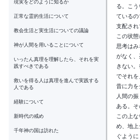
現実をどのように知るか
る。こう
正常な霊的生活について
ているの
支配され
教会生活と実生活についての議論
この状態
神が人間を用いることについて
思考はみ
がなく、
いったん真理を理解したら、それを実
践すべきである
きない。
でそれを
救いを得る人は真理を進んで実践する
昔に力を
人である
人間の振
経験について
ある。そ
新時代の戒め
この上な
め、地上
千年神の国は訪れた
ぐように