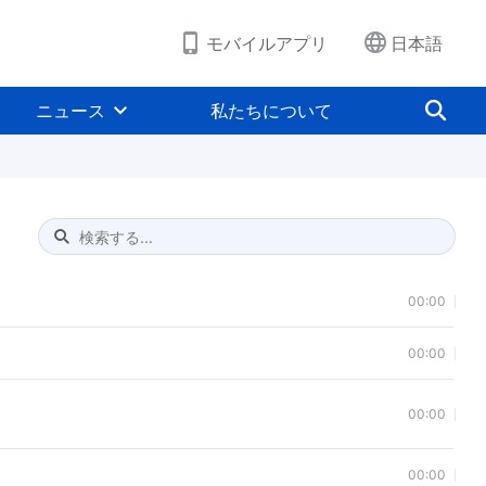
モバイルアプリ
日本語
ニュース
私たちについて
Type 1 or more characters for results.
00:00
00:00
00:00
00:00