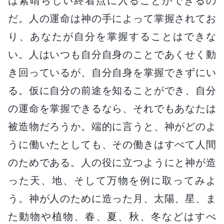
は素晴らしい終着点に入ることができるの
だ。人の運命は神の手によって掌握されてお
り、あなたが自分を掌握することはできな
い。人はいつも自分自身のことであくせく動
き回っているが、自分自身を掌握できずにい
る。仮に自分の前途を知ることができ、自分
の運命を掌握できるなら、それでもあなたは
被造物だろうか。端的に言うと、神がどのよ
うに働いたとしても、その働きはすべて人間
のためである。人の役に立つようにと神が造
った天、地、そして万物を例に取ってみよ
う。神が人のために造った月、太陽、星、ま
た動物や植物、春、夏、秋、冬などはすべ