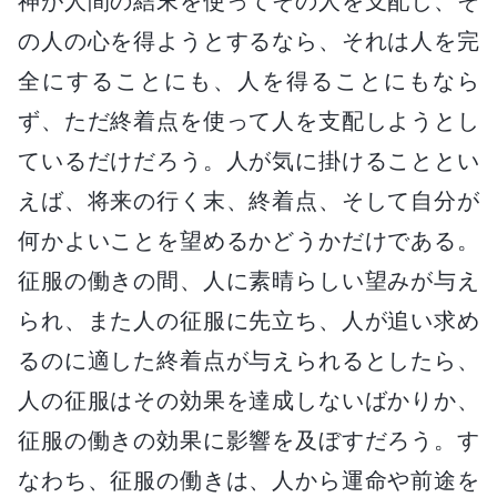
神が人間の結末を使ってその人を支配し、そ
の人の心を得ようとするなら、それは人を完
全にすることにも、人を得ることにもなら
ず、ただ終着点を使って人を支配しようとし
ているだけだろう。人が気に掛けることとい
えば、将来の行く末、終着点、そして自分が
何かよいことを望めるかどうかだけである。
征服の働きの間、人に素晴らしい望みが与え
られ、また人の征服に先立ち、人が追い求め
るのに適した終着点が与えられるとしたら、
人の征服はその効果を達成しないばかりか、
征服の働きの効果に影響を及ぼすだろう。す
なわち、征服の働きは、人から運命や前途を