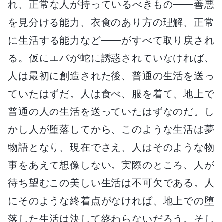
れ、正常な人が持っているべきもの――善悪
を見分ける能力、衣食のあり方の理解、正常
に生活する能力など――がすべて取り戻され
る。仮にエバが蛇に誘惑されていなければ、
人は最初に創造された後、普通の生活を送っ
ていたはずだ。人は食べ、服を着て、地上で
普通の人の生活を送っていたはずなのだ。し
かし人が堕落してから、このような生活は夢
物語となり、現在でさえ、人はそのような物
事をあえて想像しない。実際のところ、人が
待ち望むこの美しい生活は不可欠である。人
にそのような終着点がなければ、地上での堕
落した生活は決して終わらないだろう。そし