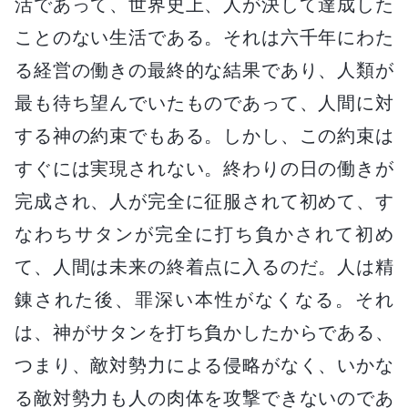
活であって、世界史上、人が決して達成した
ことのない生活である。それは六千年にわた
る経営の働きの最終的な結果であり、人類が
最も待ち望んでいたものであって、人間に対
する神の約束でもある。しかし、この約束は
すぐには実現されない。終わりの日の働きが
完成され、人が完全に征服されて初めて、す
なわちサタンが完全に打ち負かされて初め
て、人間は未来の終着点に入るのだ。人は精
錬された後、罪深い本性がなくなる。それ
は、神がサタンを打ち負かしたからである、
つまり、敵対勢力による侵略がなく、いかな
る敵対勢力も人の肉体を攻撃できないのであ