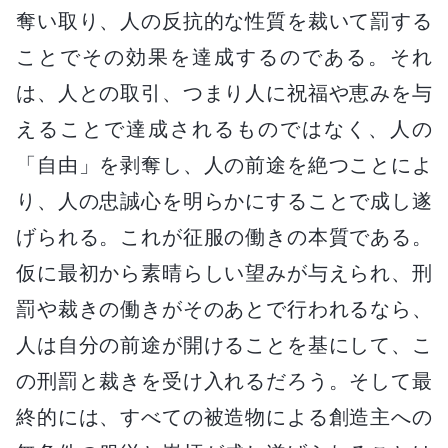
奪い取り、人の反抗的な性質を裁いて罰する
ことでその効果を達成するのである。それ
は、人との取引、つまり人に祝福や恵みを与
えることで達成されるものではなく、人の
「自由」を剥奪し、人の前途を絶つことによ
り、人の忠誠心を明らかにすることで成し遂
げられる。これが征服の働きの本質である。
仮に最初から素晴らしい望みが与えられ、刑
罰や裁きの働きがそのあとで行われるなら、
人は自分の前途が開けることを基にして、こ
の刑罰と裁きを受け入れるだろう。そして最
終的には、すべての被造物による創造主への