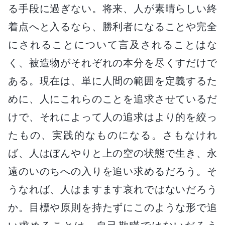
る手段に過ぎない。将来、人が素晴らしい終
着点へと入るなら、勝利者になることや完全
にされることについて言及されることはな
く、被造物がそれぞれの本分を尽くすだけで
ある。現在は、単に人間の範囲を定義するた
めに、人にこれらのことを追求させているだ
けで、それによって人の追求はより的を絞っ
たもの、実践的なものになる。さもなけれ
ば、人はぼんやりと上の空の状態で生き、永
遠のいのちへの入りを追い求めるだろう。そ
うなれば、人はますます哀れではないだろう
か。目標や原則を持たずにこのような形で追