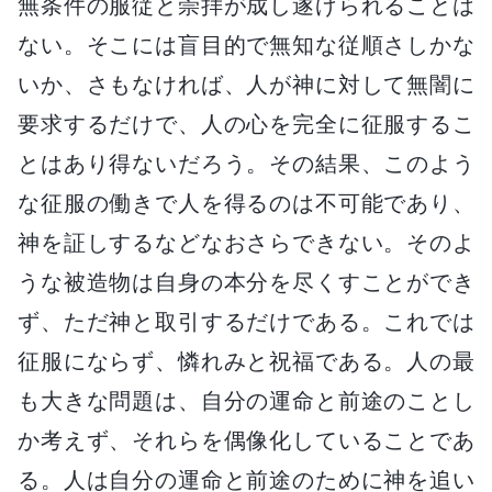
無条件の服従と崇拝が成し遂げられることは
ない。そこには盲目的で無知な従順さしかな
いか、さもなければ、人が神に対して無闇に
要求するだけで、人の心を完全に征服するこ
とはあり得ないだろう。その結果、このよう
な征服の働きで人を得るのは不可能であり、
神を証しするなどなおさらできない。そのよ
うな被造物は自身の本分を尽くすことができ
ず、ただ神と取引するだけである。これでは
征服にならず、憐れみと祝福である。人の最
も大きな問題は、自分の運命と前途のことし
か考えず、それらを偶像化していることであ
る。人は自分の運命と前途のために神を追い