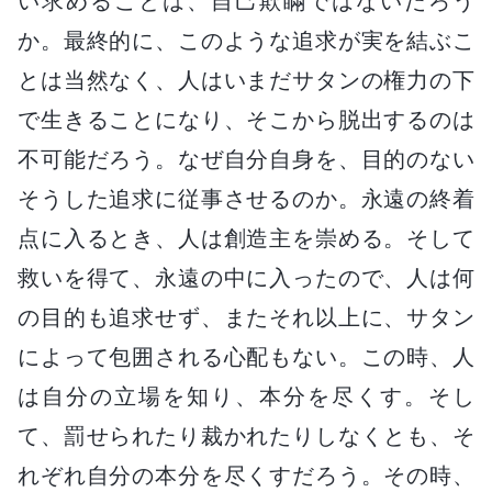
い求めることは、自己欺瞞ではないだろう
か。最終的に、このような追求が実を結ぶこ
とは当然なく、人はいまだサタンの権力の下
で生きることになり、そこから脱出するのは
不可能だろう。なぜ自分自身を、目的のない
そうした追求に従事させるのか。永遠の終着
点に入るとき、人は創造主を崇める。そして
救いを得て、永遠の中に入ったので、人は何
の目的も追求せず、またそれ以上に、サタン
によって包囲される心配もない。この時、人
は自分の立場を知り、本分を尽くす。そし
て、罰せられたり裁かれたりしなくとも、そ
れぞれ自分の本分を尽くすだろう。その時、