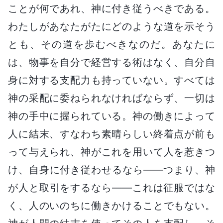
ことが何であれ、神に付き従うべきである。
わたしがあなたがたにどのような道を示そう
とも、その道を歩むべきなのだ。あなたに
は、物事を自分で経営する術はなく、自分自
身に対する支配力も持っていない。すべては
神の采配に委ねられなければならず、一切は
神の手中に握られている。神の働きによって
人に結末、すなわち素晴らしい終着点が前も
って与えられ、神がこれを用いて人を惹きつ
け、自身に付き従わせるなら――つまり、神
が人と取引をするなら――これは征服ではな
く、人のいのちに働きかけることでもない。