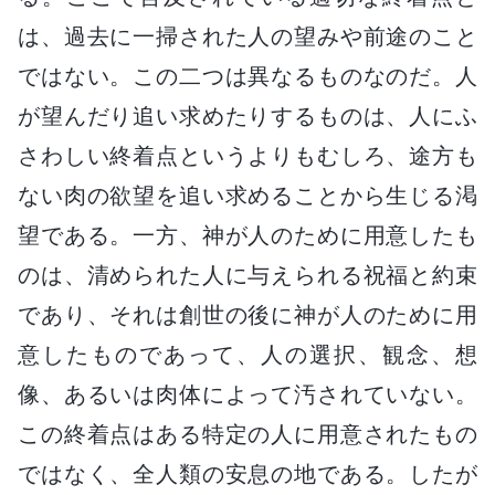
は、過去に一掃された人の望みや前途のこと
ではない。この二つは異なるものなのだ。人
が望んだり追い求めたりするものは、人にふ
さわしい終着点というよりもむしろ、途方も
ない肉の欲望を追い求めることから生じる渇
望である。一方、神が人のために用意したも
のは、清められた人に与えられる祝福と約束
であり、それは創世の後に神が人のために用
意したものであって、人の選択、観念、想
像、あるいは肉体によって汚されていない。
この終着点はある特定の人に用意されたもの
ではなく、全人類の安息の地である。したが