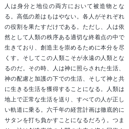
人は身分と地位の両方において被造物とな
る。高低の差はもはやない。各人がそれぞれ
の役割を果たすだけである。ただし、人は依
然として人類の秩序ある適切な終着点の中で
生きており、創造主を崇めるために本分を尽
くす。そしてこの人類こそが永遠の人類とな
るのだ。その時、人は神に照らされた生活、
神の配慮と加護の下での生活、そして神と共
に生きる生活を獲得することになる。人類は
地上で正常な生活を送り、すべての人が正し
い軌道に乗る。六千年の経営計画は徹底的に
サタンを打ち負かすことになるだろう。つま