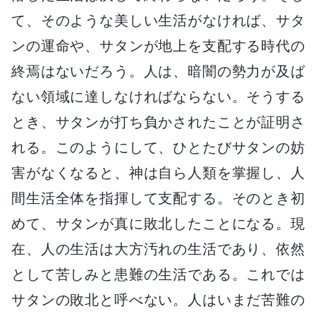
て、そのような美しい生活がなければ、サタ
ンの運命や、サタンが地上を支配する時代の
終焉はないだろう。人は、暗闇の勢力が及ば
ない領域に達しなければならない。そうする
とき、サタンが打ち負かされたことが証明さ
れる。このようにして、ひとたびサタンの妨
害がなくなると、神は自ら人類を掌握し、人
間生活全体を指揮して支配する。そのとき初
めて、サタンが真に敗北したことになる。現
在、人の生活は大方汚れの生活であり、依然
として苦しみと患難の生活である。これでは
サタンの敗北と呼べない。人はいまだ苦難の