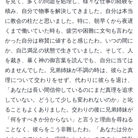
を見て、多くの問題を処理し、様々な仕事の経験を
積み、自分で物事を解決してきました。自分は本当
に教会の柱だと思いました。特に、朝早くから夜遅
くまで働いていた時も、疲労や困難に文句も言わな
かった自分は称賛に値すると感じたわ。いつの間に
か、自己満足の状態で生きていました。そして、人
を裁き、暴く神の御言葉を読んでも、自分に当ては
めませんでした。兄弟姉妹が不調の時は、彼らと真
理について交わりをせず、代わりに彼らを退け、
「あなたは長い間信仰しているのにまだ真理を追求
していない。どうして少しも変われないのか」と叱
ることもよくありました。交わりの後に兄弟姉妹が
「何をすべきか分からない」と言うと理由を尋ねる
ことなく、彼らをこう非難したわ。「あなたは分か