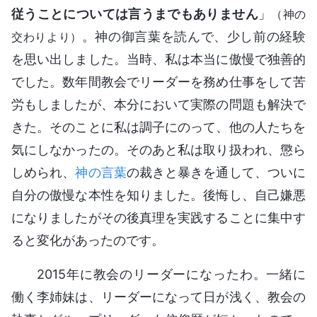
従うことについては言うまでもありません
」
（神の
。神の御言葉を読んで、少し前の経験
交わりより）
を思い出しました。当時、私は本当に傲慢で独善的
でした。数年間教会でリーダーを務め仕事をして苦
労もしましたが、本分において実際の問題も解決で
きた。そのことに私は調子にのって、他の人たちを
気にしなかったの。そのあと私は取り扱われ、懲ら
しめられ、
神の言葉
の裁きと暴きを通して、ついに
自分の傲慢な本性を知りました。後悔し、自己嫌悪
になりましたがその後真理を実践することに集中す
ると変化があったのです。
2015年に教会のリーダーになったわ。一緒に
働く李姉妹は、リーダーになって日が浅く、教会の