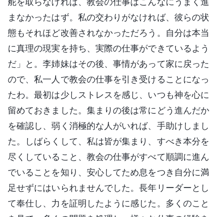
舵を取らなければ、教会の仕事はこんなにうまく進
まなかったはず。私の交わりがなければ、彼らの状
態もそれほど改善されなかっただろう。自分は本当
に真理の現実を持ち、実際の仕事ができているよう
だ」と。李姉妹はその後、事情があって家に戻った
ので、私一人で教会の仕事を引き受けることになっ
たわ。最初は少しストレスを感じ、いつも神を心に
留めておきました。集まりの後は常にどう進んだか
を確認し、弱く消極的な人がいれば、手助けしまし
た。しばらくして、私は皆が集まり、すべき本分を
尽くしていること、教会の仕事がすべて順調に進ん
でいることを知り、安心してため息をつき自分に満
足せずにはいられませんでした。長年リーダーとし
て奉仕し、力を証明したように感じた。多くのこと