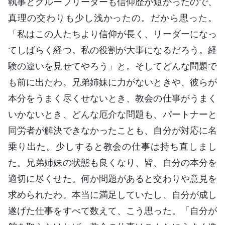
執事とグループリーダーも信仰歴が短かったので、
真理の交わりも少し浅かったの。だから思った。
「私はこの人たちより信仰が長く、リーダーになっ
てしばらく経つ。私の役割が大事になるだろう。経
験の違いを見せてやろう」と。そしてどんな問題で
も前に出たわ。兄弟姉妹に力がないときや、彼らが
本分をうまく尽くせないとき、教会の仕事がうまく
いかないとき、どんな厄介な問題も、パートナーと
同労者が解決できなかったことも、自分が対応に名
乗り出た。少しすると教会の仕事は持ち直しまし
た。兄弟姉妹の状態も良くなり、皆、自分の本分を
適切に尽くせた。何か問題があると交わりや意見を
求められたわ。本当に満足していたし、自分が成し
遂げた仕事をすべて数えて、こう思った。「自分が