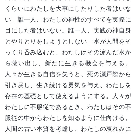
くらいにわたしを大事にしたりした者はいな
い。誰一人、わたしの神性のすべてを実際に
目にした者はいない。誰一人、実践の神自身
とやりとりをしようとしない。水が人間をそ
っくり呑み込むと、わたしはその淀んだ水か
ら救い出し、新たに生きる機会を与える。
人々が生きる自信を失うと、死の瀬戸際から
引き戻し、生き続ける勇気を与え、わたしを
存在の基礎として使えるようにする。人々が
わたしに不服従であるとき、わたしはその不
服従の中からわたしを知るように仕向ける。
人間の古い本質を考慮し、わたしの哀れみに