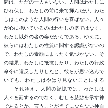
間は、ただの一人もいない。人間はわたしに
ひれ伏し、わたしの前に来て拝んだが、わた
しはこのような人間の行いを喜ばない。人々
が心に抱いているのはわたしの姿ではなく、
わたし以外の者の姿だからである。ゆえに、
彼らにはわたしの性質に関する認識がないの
で、わたしの素顔にまったく気づかない。そ
の結果、わたしに抵抗したり、わたしの行政
命令に違反したりしたと、彼らが思い込んで
いても、わたしはやはり見ないことにする
――それゆえ、人間の記憶では、わたしは
人々を罰するのでなく、むしろ慈悲を示す神
であるとか、言うことが当てにならない神自