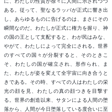
に、わたしの性質が徐々に人間に示されつつ
ある。従って、聖なるラッパが正式に響き出
し、あらゆるものに告げるのは、まさにその
瞬間なのだ。わたしが正式に権力を握り、神
の国の王として支配すると、わが民はみな、
やがて、わたしによって完全にされる。世界
のすべての国々が分裂すると、そのときこ
そ、わたしの国が確立され、形作られ、ま
た、わたしが姿を変えて全宇宙に向き合うと
きである。その時、すべての人はわたしの栄
光の顔を見、わたしの真の顔つきを目撃す
る。世界の創造以来、サタンによる人間の堕
落から、人間が今日堕落している度合いに至