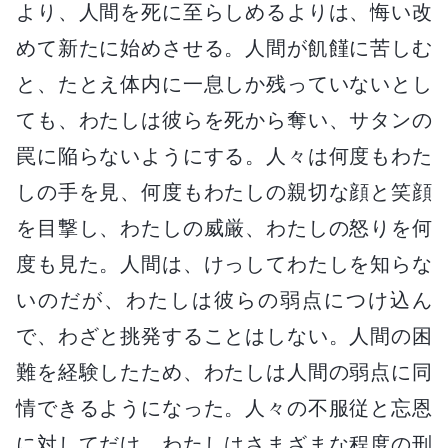
より、人間を死に至らしめるよりは、悔い改
めて新たに始めさせる。人間が飢饉に苦しむ
と、たとえ体内に一息しか残っていないとし
ても、わたしは彼らを死から奪い、サタンの
罠に陥らないようにする。人々は何度もわた
しの手を見、何度もわたしの親切な顔と笑顔
を目撃し、わたしの威厳、わたしの怒りを何
度も見た。人間は、けっしてわたしを知らな
いのだが、わたしは彼らの弱点につけ込ん
で、わざと挑発することはしない。人間の困
難を経験したため、わたしは人間の弱点に同
情できるようになった。人々の不服従と忘恩
に対してだけ、わたしはさまざまな程度の刑