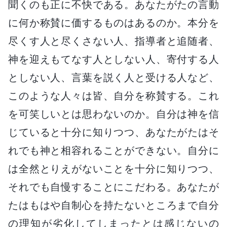
聞くのも正に不快である。あなたがたの言動
に何か称賛に価するものはあるのか。本分を
尽くす人と尽くさない人、指導者と追随者、
神を迎えもてなす人としない人、寄付する人
としない人、言葉を説く人と受ける人など、
このような人々は皆、自分を称賛する。これ
を可笑しいとは思わないのか。自分は神を信
じていると十分に知りつつ、あなたがたはそ
れでも神と相容れることができない。自分に
は全然とりえがないことを十分に知りつつ、
それでも自慢することにこだわる。あなたが
たはもはや自制心を持たないところまで自分
の理知が劣化してしまったとは感じないの