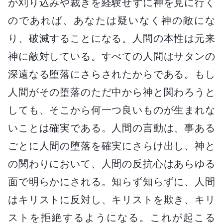
が刈り込みや裁きを経験せずに神を見に行く
のであれば、あなたは疑いなく神の敵にな
り、破滅することになる。人間の本性は元来
神に敵対している。すべての人間はサタンの
深遠なる堕落にさらされたからである。もし
人間がその堕落のただ中から神と関わろうと
しても、そこから何一つ良いものが生まれな
いことは確実である。人間の言動は、事ある
ごとに人間の堕落を確実にさらけ出し、神と
の関わりにおいて、人間の反抗心はあらゆる
面で明らかにされる。知らず知らずに、人間
はキリストに反対し、キリストを欺き、キリ
ストを拒絶するようになる。これが起こる