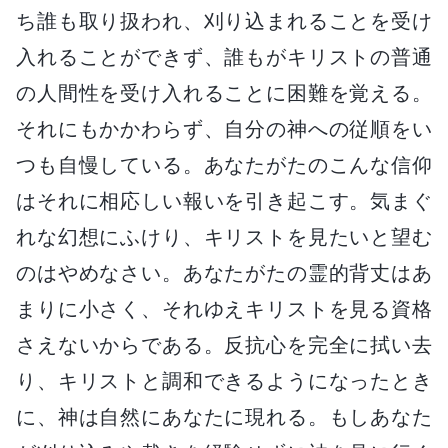
ち誰も取り扱われ、刈り込まれることを受け
入れることができず、誰もがキリストの普通
の人間性を受け入れることに困難を覚える。
それにもかかわらず、自分の神への従順をい
つも自慢している。あなたがたのこんな信仰
はそれに相応しい報いを引き起こす。気まぐ
れな幻想にふけり、キリストを見たいと望む
のはやめなさい。あなたがたの霊的背丈はあ
まりに小さく、それゆえキリストを見る資格
さえないからである。反抗心を完全に拭い去
り、キリストと調和できるようになったとき
に、神は自然にあなたに現れる。もしあなた