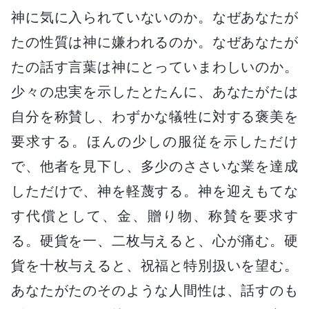
神に気に入られていないのか。なぜあなたが
たの性質は神に嫌われるのか。なぜあなたが
たの話す言葉は神にとっていまわしいのか。
少々の忠実を示したとたんに、あなたがたは
自分を称賛し、わずかな犠牲に対する褒美を
要求する。ほんの少しの服従を示しただけ
で、他者を見下し、多少のささいな業を達成
しただけで、神を軽蔑する。神を迎えもてな
す代償として、金、贈り物、称賛を要求す
る。硬貨を一、二枚与えると、心が痛む。硬
貨を十枚与えると、祝福と特別扱いを望む。
あなたがたのそのような人間性は、話すのも