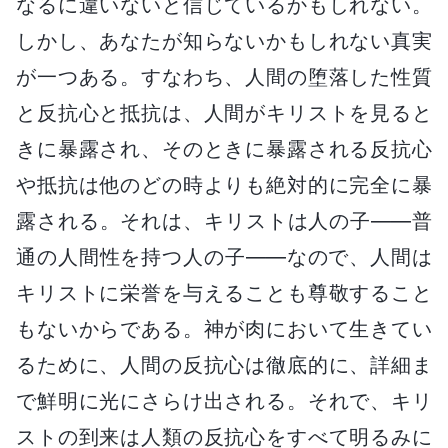
なるに違いないと信じているかもしれない。
しかし、あなたが知らないかもしれない真実
が一つある。すなわち、人間の堕落した性質
と反抗心と抵抗は、人間がキリストを見ると
きに暴露され、そのときに暴露される反抗心
や抵抗は他のどの時よりも絶対的に完全に暴
露される。それは、キリストは人の子――普
通の人間性を持つ人の子――なので、人間は
キリストに栄誉を与えることも尊敬すること
もないからである。神が肉において生きてい
るために、人間の反抗心は徹底的に、詳細ま
で鮮明に光にさらけ出される。それで、キリ
ストの到来は人類の反抗心をすべて明るみに