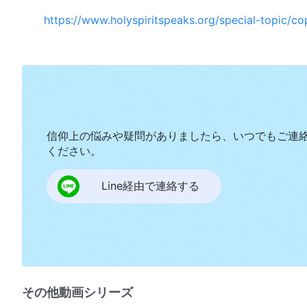
https://www.holyspiritspeaks.org/special-topic/co
信仰上の悩みや疑問がありましたら、いつでもご連
ください。
Line経由で連絡する
その他動画シリーズ