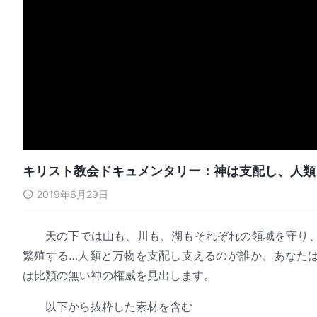
キリスト教会ドキュメンタリー：神は支配し、人類
2019年6月29日
天の下では山も、川も、湖もそれぞれの領域を守り
繁殖する…人類と万物を支配し支えるのが誰か、あなた
は比類の無い神の権威を見出します。
以下から抜粋した素材を含む