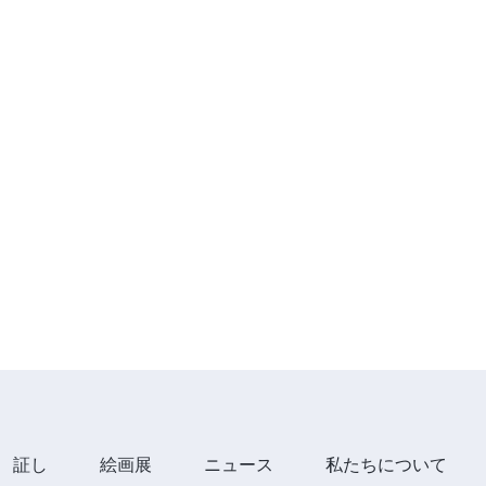
証し
絵画展
ニュース
私たちについて