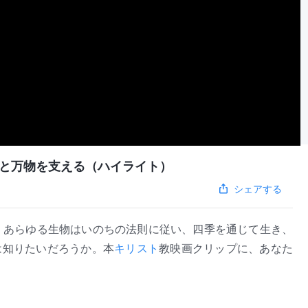
と万物を支える（ハイライト）
シェアする
、あらゆる生物はいのちの法則に従い、四季を通じて生き、
は知りたいだろうか。本
キリスト
教映画クリップに、あなた