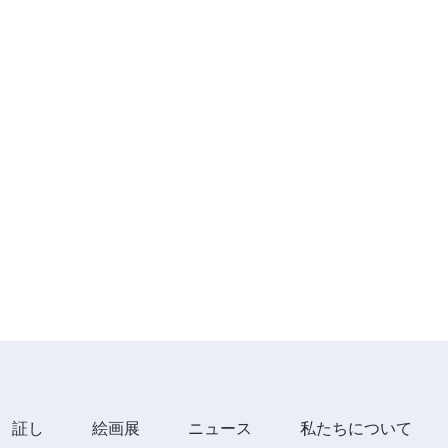
証し
絵画展
ニュース
私たちについて