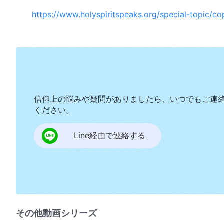
https://www.holyspiritspeaks.org/special-topic/co
信仰上の悩みや疑問がありましたら、いつでもご連
ください。
Line経由で連絡する
その他動画シリーズ