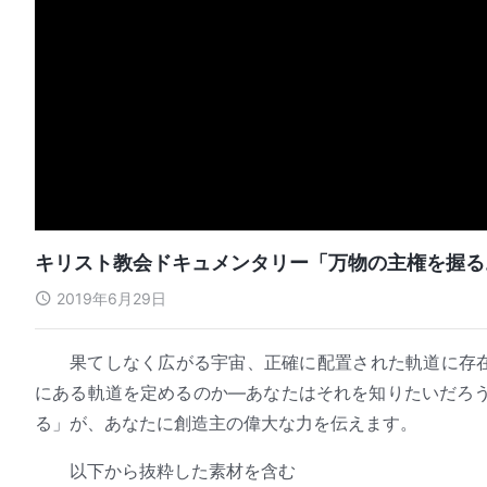
キリスト教会ドキュメンタリー「万物の主権を握る
2019年6月29日
果てしなく広がる宇宙、正確に配置された軌道に存
にある軌道を定めるのか―あなたはそれを知りたいだろ
る」が、あなたに創造主の偉大な力を伝えます。
以下から抜粋した素材を含む