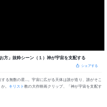
お方」抜粋シーン（１）神が宇宙を支配する
シェアする
在する無数の星…。宇宙に広がる天体は誰が造り、誰がそこ
うか。
キリスト
教の大作映画クリップ、「神が宇宙を支配す