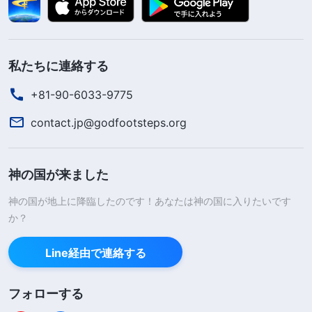
私たちに連絡する
+81-90-6033-9775
contact.jp@godfootsteps.org
神の国が来ました
神の国が地上に降臨したのです！あなたは神の国に入りたいです
か？
Line経由で連絡する
フォローする