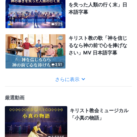
を失った人類の行く末」日
本語字幕
5:25
キリスト教の歌「神を信じ
るなら神の前で心を捧げな
さい」MV 日本語字幕
3:51
さらに表示
厳選動画
キリスト教会ミュージカル
「小真の物語」