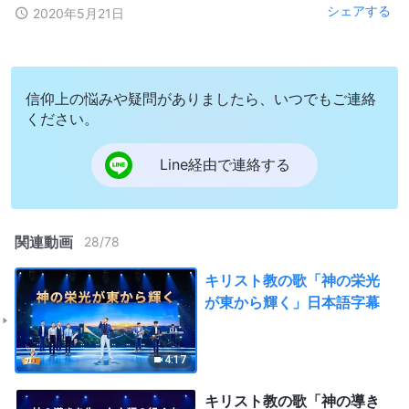
シェアする
2020年5月21日
信仰上の悩みや疑問がありましたら、いつでもご連絡
ください。
Line経由で連絡する
関連動画
28
/
78
キリスト教の歌「神の栄光
が東から輝く」日本語字幕
4:17
キリスト教の歌「神の導き