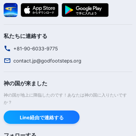
私たちに連絡する
+81-90-6033-9775
contact.jp@godfootsteps.org
神の国が来ました
神の国が地上に降臨したのです！あなたは神の国に入りたいです
か？
Line経由で連絡する
フォローする