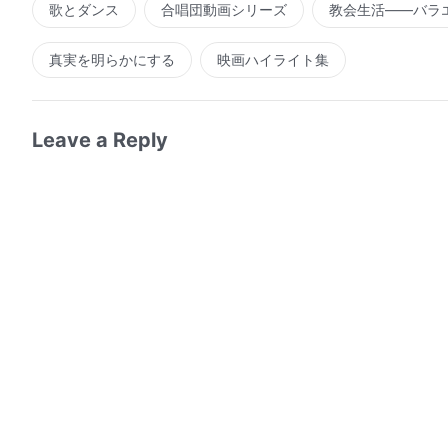
歌とダンス
合唱団動画シリーズ
教会生活――バラ
真実を明らかにする
映画ハイライト集
Leave a Reply