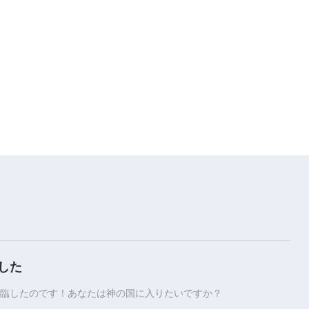
19:59
神の御言葉「全宇宙に向かって語
った神の言葉：十九番目の言葉」
20:24
神の御言葉「全宇宙に向かって語
った神の言葉：二十番目の言葉」
17:21
神の御言葉「全宇宙に向かって語
った神の言葉：二十一番目の言
葉」
18:19
神の御言葉「全宇宙に向かって語
した
った神の言葉：二十二番目の言
葉」
臨したのです！あなたは神の国に入りたいですか？
18:17