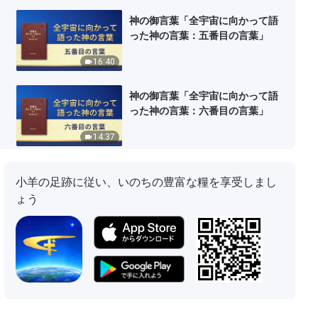
神の御言葉「全宇宙に向かって語
った神の言葉：五番目の言葉」
16:40
神の御言葉「全宇宙に向かって語
った神の言葉：六番目の言葉」
14:37
神の御言葉「全宇宙に向かって語
小羊の足跡に従い、いのちの豊富な糧を享受しまし
った神の言葉：八番目の言葉」
ょう
18:40
神の御言葉「全宇宙に向かって語
った神の言葉：九番目の言葉」
19:21