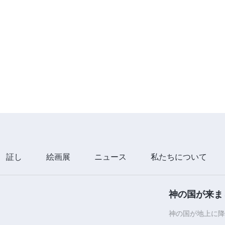
証し
絵画展
ニュース
私たちについて
神の国が来ま
神の国が地上に降