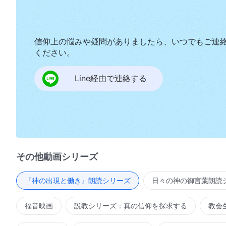
信仰上の悩みや疑問がありましたら、いつでもご連
ください。
Line経由で連絡する
その他動画シリーズ
『神の出現と働き』朗読シリーズ
日々の神の御言葉朗読
福音映画
説教シリーズ：真の信仰を探求する
教会