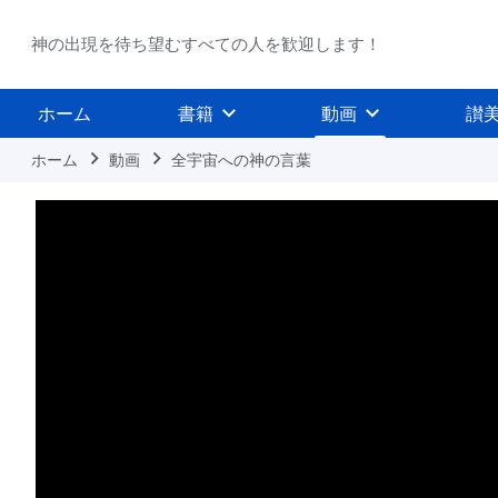
神の出現を待ち望むすべての人を歓迎します！
ホーム
書籍
動画
讃
ホーム
動画
全宇宙への神の言葉