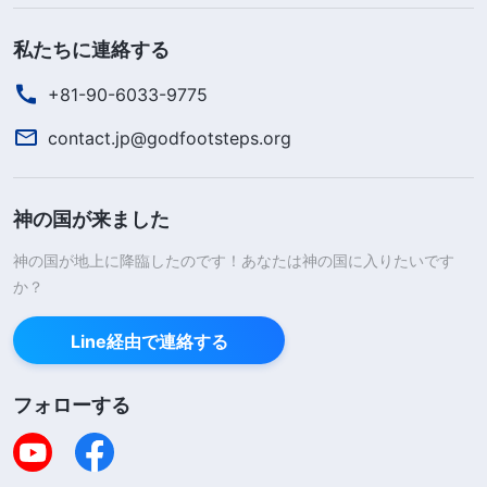
私たちに連絡する
+81-90-6033-9775
contact.jp@godfootsteps.org
神の国が来ました
神の国が地上に降臨したのです！あなたは神の国に入りたいです
か？
Line経由で連絡する
フォローする