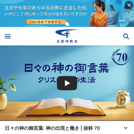
日々の神の御言葉: 神の出現と働き | 抜粋 70