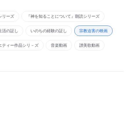
シリーズ
『神を知ることについて』朗読シリーズ
生活の証し
いのちの経験の証し
宗教迫害の映画
エティー作品シリ－ズ
音楽動画
讃美歌動画