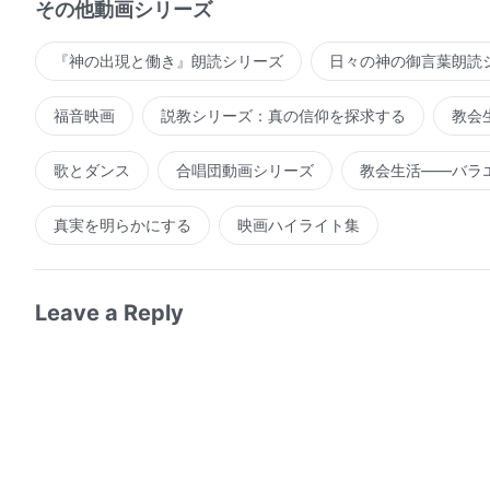
その他動画シリーズ
『神の出現と働き』朗読シリーズ
日々の神の御言葉朗読
福音映画
説教シリーズ：真の信仰を探求する
教会
歌とダンス
合唱団動画シリーズ
教会生活――バラ
真実を明らかにする
映画ハイライト集
Leave a Reply