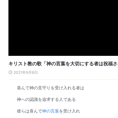
キリスト教の歌「神の言葉を大切にする者は祝福さ
2021年9月8日
喜んで神の見守りを受け入れる者は
神への認識を追求する人である
彼らは喜んで
神の言葉
を受け入れ