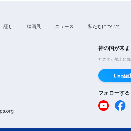
証し
絵画展
ニュース
私たちについて
神の国が来ま
神の国が地上に降
Line
フォローする
ps.org