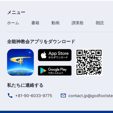
メニュー
ホーム
書籍
動画
讃美歌
朗読
全能神教会アプリをダウンロード
私たちに連絡する
+81-90-6033-9775
contact.jp@godfootste