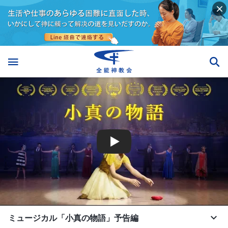
ミュージカル「小真の物語」予告編