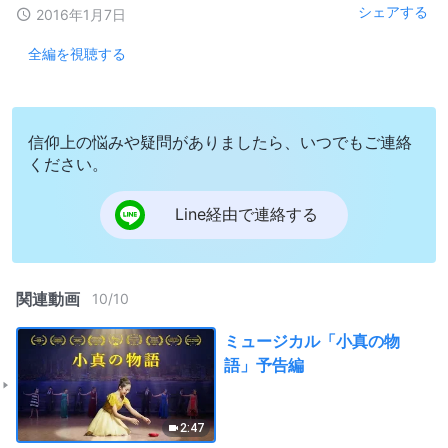
シェアする
2016年1月7日
全編を視聴する
信仰上の悩みや疑問がありましたら、いつでもご連絡
ください。
Line経由で連絡する
関連動画
10
/
10
ミュージカル「小真の物
語」予告編
2:47