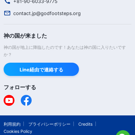
+81-90-6033-9775
contact.jp@godfootsteps.org
神の国が来ました
神の国が地上に降臨したのです！あなたは神の国に入りたいです
か？
Line経由で連絡する
フォローする
利用規約
プライバシーポリシー
Credits
Cookies Policy