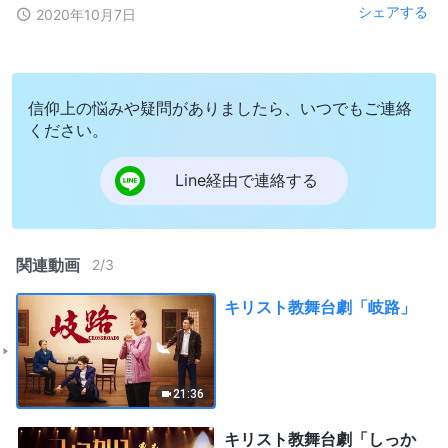
シェアする
2020年10月7日
信仰上の悩みや疑問がありましたら、いつでもご連絡
ください。
Line経由で連絡する
関連動画
2
/
3
キリスト教舞台劇「岐路」
21:36
キリスト教舞台劇「しっか