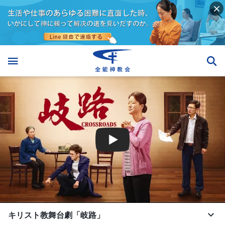
キリスト教舞台劇「岐路」