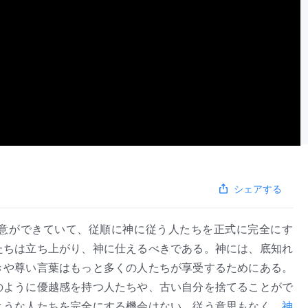
シェアする
意ができていて、従順に神に従う人たちを正式に完全にす
たちは立ち上がり、神に仕えるべきである。神には、底知れ
きや尊い言葉はもっと多くの人たちが享受するためにある。
のように優越感を持つ人たちや、古い自分を捨てることがで
ような人たちを完全にする機会はない。従う意思もなく、
神