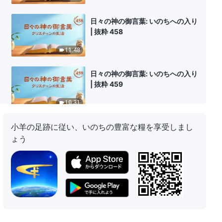
日々の神の御言葉: いのちへの入り
| 抜粋 458
11:48
日々の神の御言葉: いのちへの入り
| 抜粋 459
10:31
小羊の足跡に従い、いのちの豊富な糧を享受しまし
日々の神の御言葉: いのちへの入り
| 抜粋 460
ょう
8:24
日々の神の御言葉: いのちへの入り
| 抜粋 461
6:40