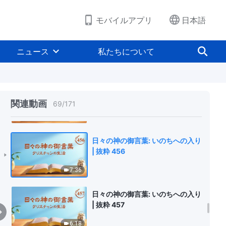
8:35
モバイルアプリ
日本語
日々の神の御言葉: いのちへの入り
| 抜粋 454
ニュース
私たちについて
12:15
日々の神の御言葉: いのちへの入り
| 抜粋 455
関連動画
69
/
171
7:17
日々の神の御言葉: いのちへの入り
| 抜粋 456
7:36
日々の神の御言葉: いのちへの入り
| 抜粋 457
6:18