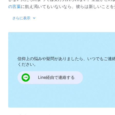
の言葉
に飢え渇いてもいないなら、彼らは新しいことを
り、更にずる賢くなるだけで、間違った道を歩むことに
『神の出現と働き』「宗教
さらに表示
や、新しい光を受け入れることができる人たちを更に立
たちを完全に排除する。神は変化を拒絶する人を一人と
りたいか。あなたは自分の望み通りの奉仕をしたいと思
思っているだろうか。この事は必ず知っていなくてはな
て完全にされる生まれたばかりの赤ん坊だろうか。あな
るか。そのうち神が覚えてすらいないのはどれぐらいあ
信仰上の悩みや疑問がありましたら、いつでもご連
くらい違いをもたらしただろうか。これらのことがはっ
ください。
あなたは古い宗教観念を捨て、新しい方法で神によりよ
Line経由で連絡する
くはない。古い宗教観念は人の一生を葬り去る。人が積
うになってしまう。これらのことを手放さなければ、あ
人たちを完全にしてきた。神は彼らを簡単に見捨てたり
入れ、古い宗教行事や規定をわきに置き、古い宗教観念
が残されている。しかし、あなたが古いものに固執し大
な人たちには注目しない。もしあなたが本当に完全にさ