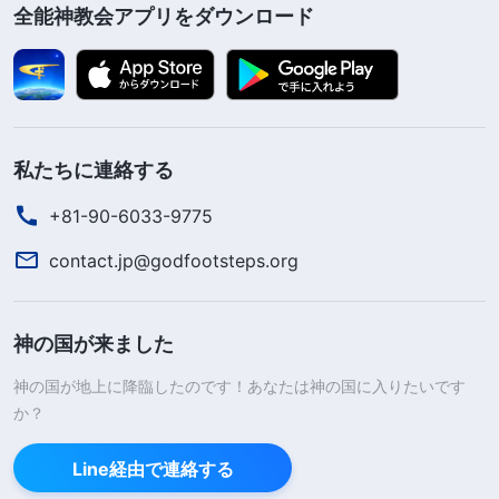
全能神教会アプリをダウンロード
私たちに連絡する
+81-90-6033-9775
contact.jp@godfootsteps.org
神の国が来ました
神の国が地上に降臨したのです！あなたは神の国に入りたいです
か？
Line経由で連絡する