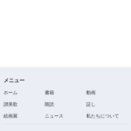
メニュー
ホーム
書籍
動画
讃美歌
朗読
証し
絵画展
ニュース
私たちについて