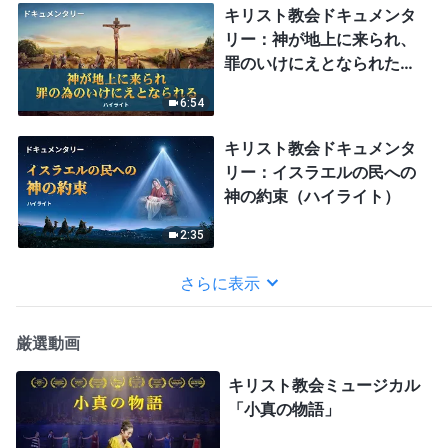
キリスト教会ドキュメンタ
リー：神が地上に来られ、
罪のいけにえとなられた
（ハイライト）
6:54
キリスト教会ドキュメンタ
リー：イスラエルの民への
神の約束（ハイライト）
2:35
さらに表示
厳選動画
キリスト教会ミュージカル
「小真の物語」