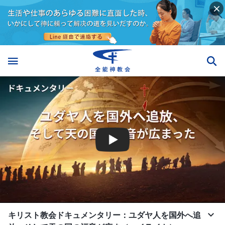
キリスト教会ドキュメンタリー：ユダヤ人を国外へ追