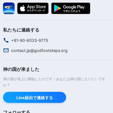
私たちに連絡する
+81-90-6033-9775
contact.jp@godfootsteps.org
神の国が来ました
神の国が地上に降臨したのです！あなたは神の国に入りたいです
か？
Line経由で連絡する
フォローする