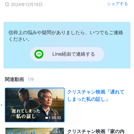
シェアする
2024年12月19日
信仰上の悩みや疑問がありましたら、いつでもご連絡
ください。
Line経由で連絡する
関連動画
1
/
9
クリスチャン映画「遅れて
しまった私の証し」
1:55:32
クリスチャン映画「家の内