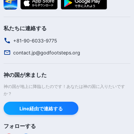
私たちに連絡する
+81-90-6033-9775
contact.jp@godfootsteps.org
神の国が来ました
神の国が地上に降臨したのです！あなたは神の国に入りたいです
か？
Line経由で連絡する
フォローする