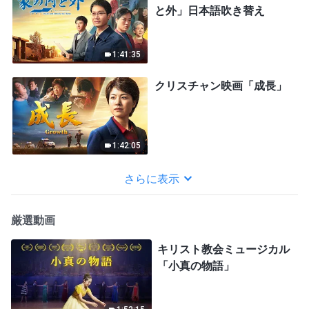
と外」日本語吹き替え
1:41:35
クリスチャン映画「成長」
1:42:05
さらに表示
厳選動画
キリスト教会ミュージカル
「小真の物語」