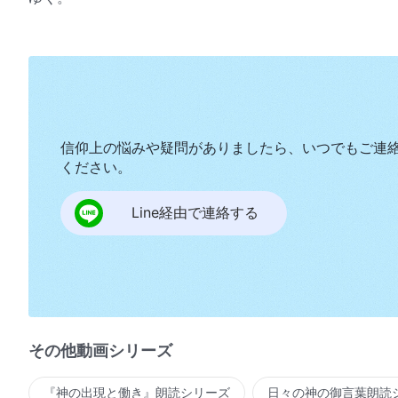
信仰上の悩みや疑問がありましたら、いつでもご連
ください。
Line経由で連絡する
その他動画シリーズ
『神の出現と働き』朗読シリーズ
日々の神の御言葉朗読