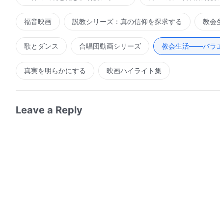
福音映画
説教シリーズ：真の信仰を探求する
教会
歌とダンス
合唱団動画シリーズ
教会生活――バラ
真実を明らかにする
映画ハイライト集
Leave a Reply