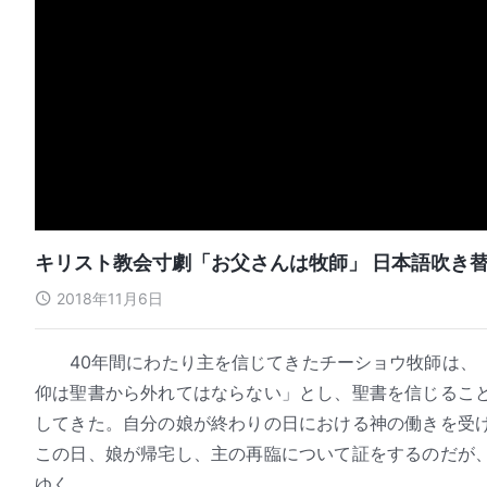
キリスト教会寸劇「お父さんは牧師」 日本語吹き
2018年11月6日
40年間にわたり主を信じてきたチーショウ牧師は、
仰は聖書から外れてはならない」とし、聖書を信じるこ
してきた。自分の娘が終わりの日における神の働きを受
この日、娘が帰宅し、主の再臨について証をするのだが
ゆく。