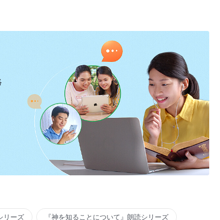
絡
シリーズ
『神を知ることについて』朗読シリーズ