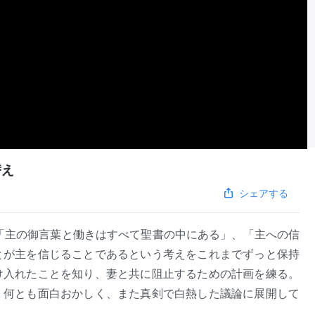
替え
シェアする
「主の御言葉と働きはすべて聖書の中にある」、「主への信
とが主を信じることであるという考えをこれまでずっと保持
け入れたことを知り、妻と共に阻止するための計画を練る。
、何とも面白おかしく、また真剣で白熱した議論に展開して