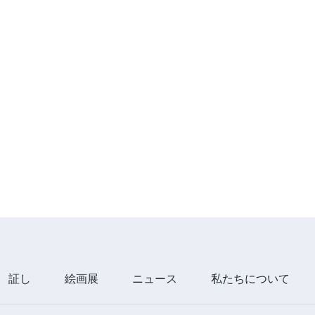
証し
絵画展
ニュース
私たちについて