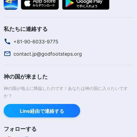
私たちに連絡する
+81-90-6033-9775
contact.jp@godfootsteps.org
神の国が来ました
神の国が地上に降臨したのです！あなたは神の国に入りたいです
か？
Line経由で連絡する
フォローする