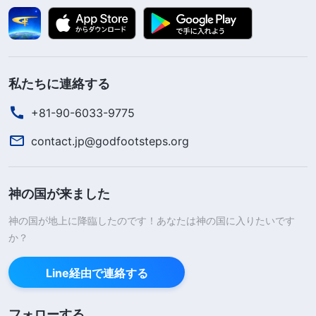
私たちに連絡する
+81-90-6033-9775
contact.jp@godfootsteps.org
神の国が来ました
神の国が地上に降臨したのです！あなたは神の国に入りたいです
か？
Line経由で連絡する
フォローする