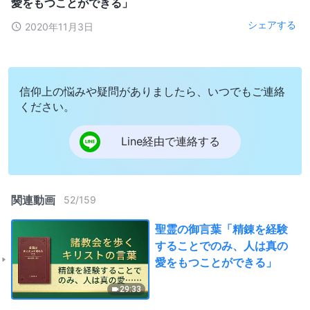
愛をもつことができる」
シェアする
2020年11月3日
信仰上の悩みや疑問がありましたら、いつでもご連絡
ください。
Line経由で連絡する
関連動画
52
/
159
聖霊の御言葉「精錬を経験
することでのみ、人は真の
愛をもつことができる」
29:33