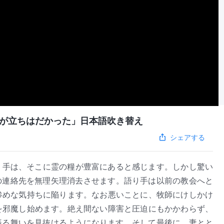
が立ちはだかった」日本語吹き替え
シェアする
り手は、そこに霊の糧が豊富にあると感じます。しかし驚い
の連絡先を無理矢理消去させます。語り手は以前の教会へと
惨めな気持ちに陥ります。なお悪いことに、牧師にけしかけ
を邪魔し始めます。絶え間ない障害と圧迫にもかかわらず、
振る舞いを見抜けるようになります。そして最後に、妻とと