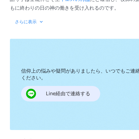
もに終わりの日の神の働きを受け入れるのです。
さらに表示
信仰上の悩みや疑問がありましたら、いつでもご連
ください。
Line経由で連絡する