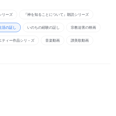
シリーズ
『神を知ることについて』朗読シリーズ
生活の証し
いのちの経験の証し
宗教迫害の映画
エティー作品シリ－ズ
音楽動画
讃美歌動画