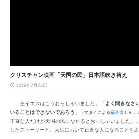
クリスチャン映画「天国の民」日本語吹き替え
2019年7月23日
主イエスはこうおっしゃいました。「
よく聞きなさ
いることはできないであろう
」
（マタイによる
福音
書１８：
正直な人だけが天国の民になれるとおっしゃいました。
したストーリーと、人生において正直な人になることを追