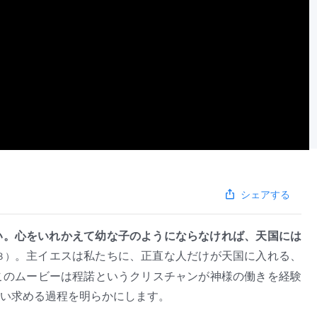
シェアする
い。心をいれかえて幼な子のようにならなければ、天国には
。主イエスは私たちに、正直な人だけが天国に入れる、
３）
このムービーは程諾というクリスチャンが神様の働きを経験
い求める過程を明らかにします。