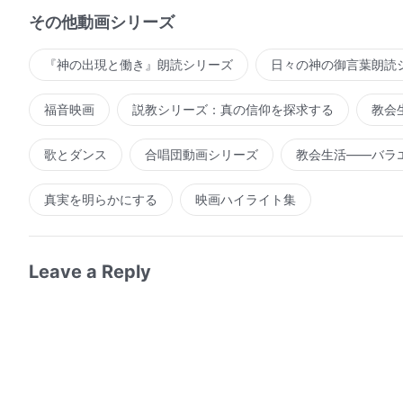
その他動画シリーズ
『神の出現と働き』朗読シリーズ
日々の神の御言葉朗読
福音映画
説教シリーズ：真の信仰を探求する
教会
歌とダンス
合唱団動画シリーズ
教会生活――バラ
真実を明らかにする
映画ハイライト集
Leave a Reply