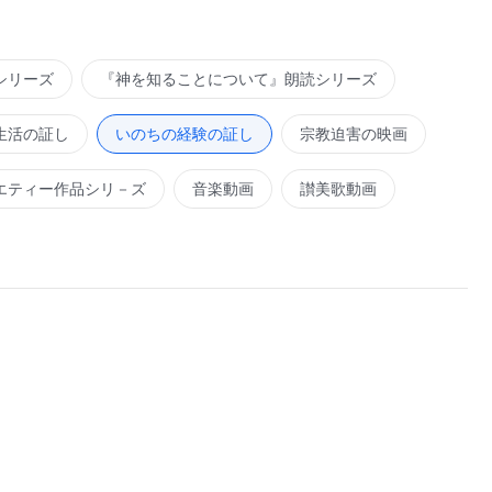
シリーズ
『神を知ることについて』朗読シリーズ
生活の証し
いのちの経験の証し
宗教迫害の映画
エティー作品シリ－ズ
音楽動画
讃美歌動画