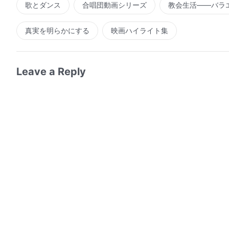
歌とダンス
合唱団動画シリーズ
教会生活――バラ
真実を明らかにする
映画ハイライト集
Leave a Reply