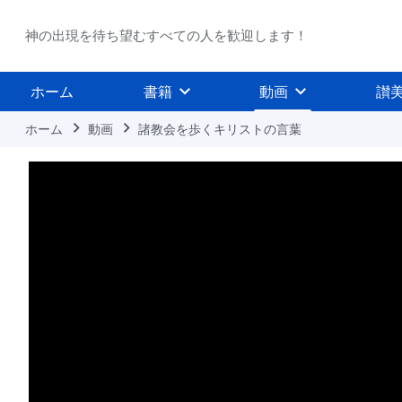
神の出現を待ち望むすべての人を歓迎します！
ホーム
書籍
動画
讃
ホーム
動画
諸教会を歩くキリストの言葉