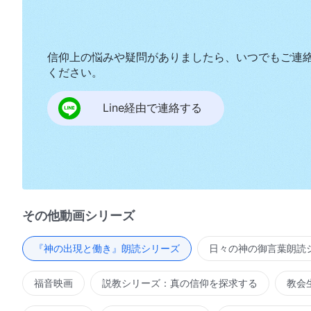
信仰上の悩みや疑問がありましたら、いつでもご連
ください。
Line経由で連絡する
その他動画シリーズ
『神の出現と働き』朗読シリーズ
日々の神の御言葉朗読
福音映画
説教シリーズ：真の信仰を探求する
教会