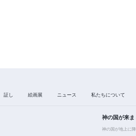
証し
絵画展
ニュース
私たちについて
神の国が来ま
神の国が地上に降