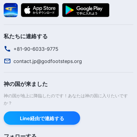
私たちに連絡する
+81-90-6033-9775
contact.jp@godfootsteps.org
神の国が来ました
神の国が地上に降臨したのです！あなたは神の国に入りたいです
か？
Line経由で連絡する
フォローする