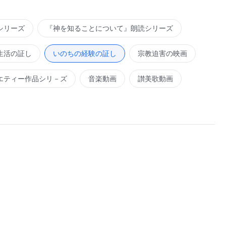
シリーズ
『神を知ることについて』朗読シリーズ
生活の証し
いのちの経験の証し
宗教迫害の映画
エティー作品シリ－ズ
音楽動画
讃美歌動画