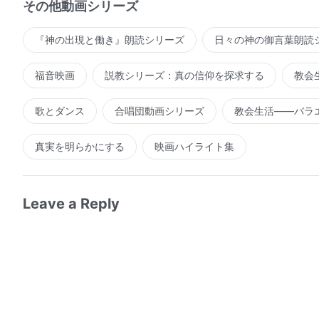
その他動画シリーズ
『神の出現と働き』朗読シリーズ
日々の神の御言葉朗読
福音映画
説教シリーズ：真の信仰を探求する
教会
歌とダンス
合唱団動画シリーズ
教会生活――バラ
真実を明らかにする
映画ハイライト集
Leave a Reply