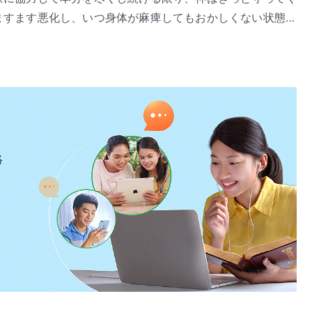
ますます悪化し、いつ身体が麻痺してもおかしくない状態に
のでしょう？ そして最後にどうやって喜びを得るのでしょ
つけてください。
絡