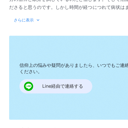
ださると思うのです。しかし時間が経つにつれて病状は
陥ります。病気というこの試練を彼女はどう乗り越える
さらに表示
う？ 『苦しみから喜びを』をご覧になり、その答えを見
信仰上の悩みや疑問がありましたら、いつでもご連
ください。
Line経由で連絡する