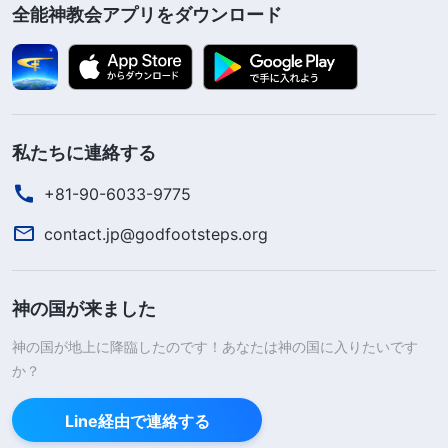
全能神教会アプリをダウンロード
私たちに連絡する
+81-90-6033-9775
contact.jp@godfootsteps.org
神の国が来ました
神の国が地上に降臨したのです！あなたは神の国に入りたいです
か？
Line経由で連絡する