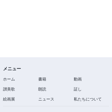
メニュー
ホーム
書籍
動画
讃美歌
朗読
証し
絵画展
ニュース
私たちについて