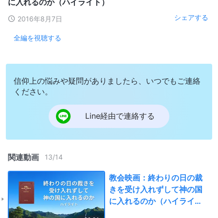
に入れるのか（ハイライト）
シェアする
2016年8月7日
全編を視聴する
信仰上の悩みや疑問がありましたら、いつでもご連絡
ください。
Line経由で連絡する
関連動画
13
/
14
教会映画：終わりの日の裁
きを受け入れずして神の国
に入れるのか（ハイライ
ト）