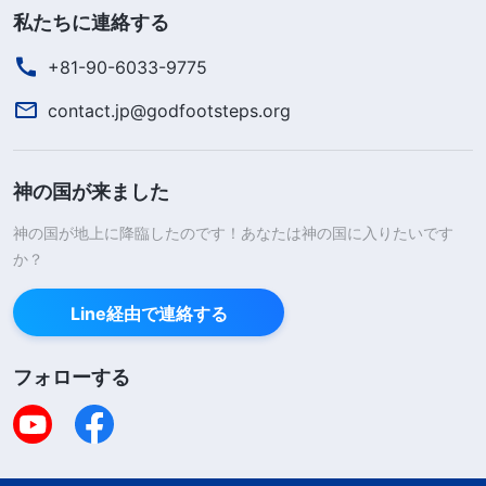
私たちに連絡する
+81-90-6033-9775
contact.jp@godfootsteps.org
神の国が来ました
神の国が地上に降臨したのです！あなたは神の国に入りたいです
か？
Line経由で連絡する
フォローする