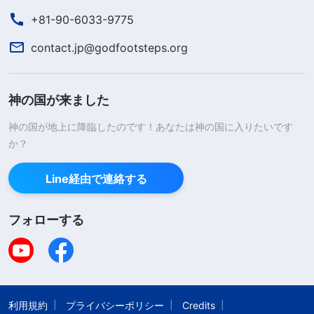
+81-90-6033-9775
contact.jp@godfootsteps.org
神の国が来ました
神の国が地上に降臨したのです！あなたは神の国に入りたいです
か？
Line経由で連絡する
フォローする
利用規約
プライバシーポリシー
Credits