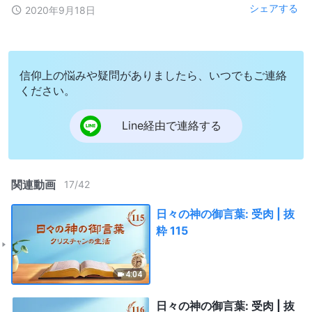
シェアする
2020年9月18日
信仰上の悩みや疑問がありましたら、いつでもご連絡
ください。
Line経由で連絡する
関連動画
17
/
42
日々の神の御言葉: 受肉 | 抜
粋 115
4:04
日々の神の御言葉: 受肉 | 抜