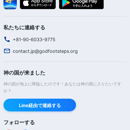
私たちに連絡する
+81-90-6033-9775
contact.jp@godfootsteps.org
神の国が来ました
神の国が地上に降臨したのです！あなたは神の国に入りたいです
か？
Line経由で連絡する
フォローする