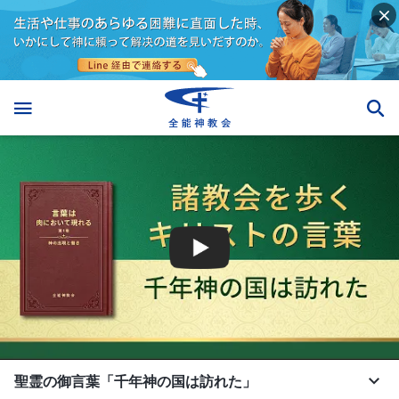
聖霊の御言葉「千年神の国は訪れた」