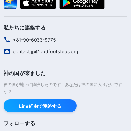
私たちに連絡する
+81-90-6033-9775
contact.jp@godfootsteps.org
神の国が来ました
神の国が地上に降臨したのです！あなたは神の国に入りたいです
か？
Line経由で連絡する
フォローする