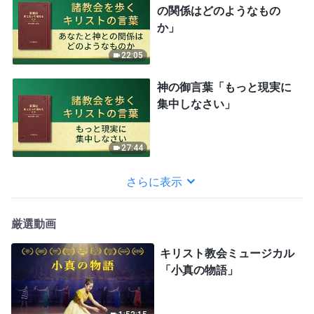
の関係はどのようなもの
か」
22:05
神の御言葉「もっと現実に
集中しなさい」
27:44
さらに表示
厳選動画
キリスト教会ミュージカル
「小真の物語」