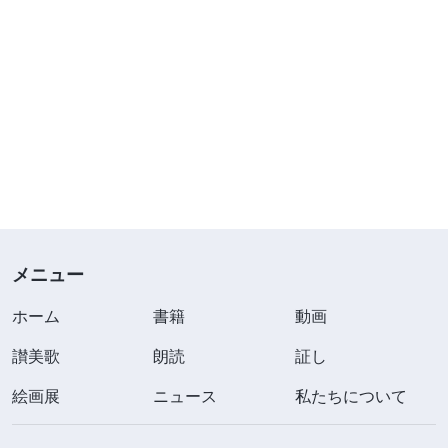
メニュー
ホーム
書籍
動画
讃美歌
朗読
証し
絵画展
ニュース
私たちについて