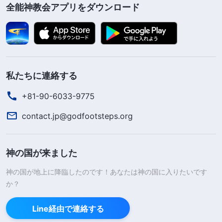
全能神教会アプリをダウンロード
私たちに連絡する
+81-90-6033-9775
contact.jp@godfootsteps.org
神の国が来ました
神の国が地上に降臨したのです！あなたは神の国に入りたいです
か？
Line経由で連絡する