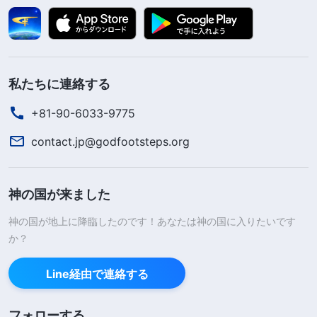
私たちに連絡する
+81-90-6033-9775
contact.jp@godfootsteps.org
神の国が来ました
神の国が地上に降臨したのです！あなたは神の国に入りたいです
か？
Line経由で連絡する
フォローする