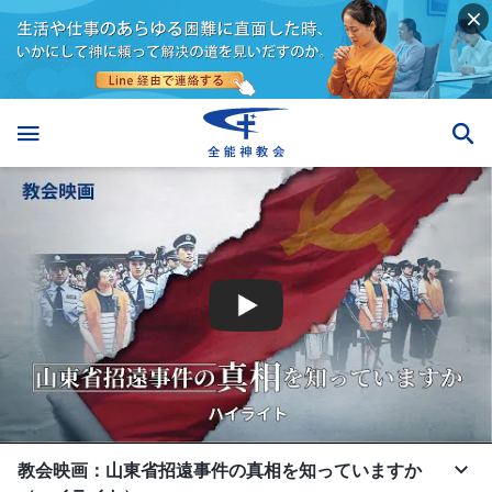
教会映画：山東省招遠事件の真相を知っていますか