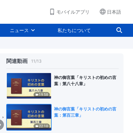
14:52
モバイルアプリ
日本語
神の御言葉「キリストの初めの言
葉：第三十六章」
ニュース
私たちについて
12:40
神の御言葉「キリストの初めの言
葉：第七十章」
関連動画
11
/
13
13:26
神の御言葉「キリストの初めの言
葉：第八十八章」
19:58
神の御言葉「キリストの初めの言
葉：第百三章」
22:10