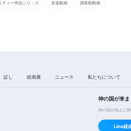
エティー作品シリ－ズ
音楽動画
讃美歌動画
証し
絵画展
ニュース
私たちについて
神の国が来ま
神の国が地上に降
Line