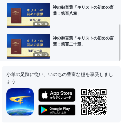
神の御言葉「キリストの初めの言
葉：第百八章」
26:18
神の御言葉「キリストの初めの言
葉：第百二十章」
26:13
小羊の足跡に従い、いのちの豊富な糧を享受しまし
ょう