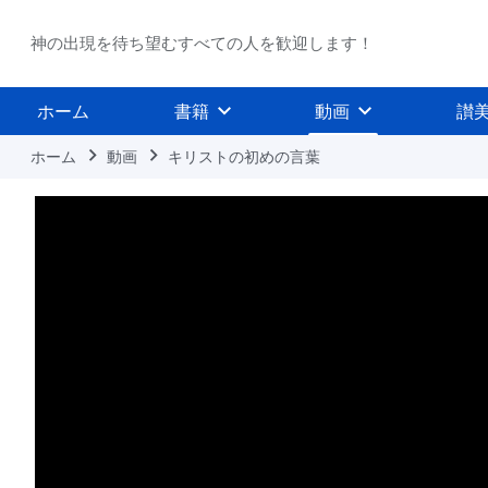
神の出現を待ち望むすべての人を歓迎します！
ホーム
書籍
動画
讃
ホーム
動画
キリストの初めの言葉