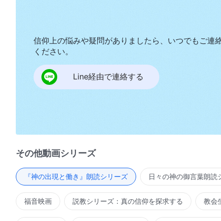
信仰上の悩みや疑問がありましたら、いつでもご連
ください。
Line経由で連絡する
その他動画シリーズ
『神の出現と働き』朗読シリーズ
日々の神の御言葉朗読
福音映画
説教シリーズ：真の信仰を探求する
教会