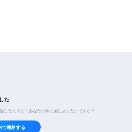
した
臨したのです！あなたは神の国に入りたいですか？
経由で連絡する