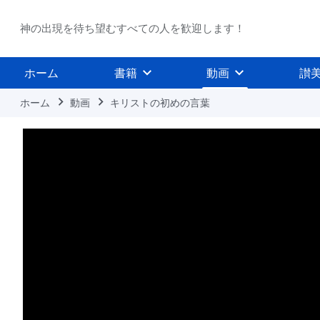
神の出現を待ち望むすべての人を歓迎します！
ホーム
書籍
動画
讃
ホーム
動画
キリストの初めの言葉