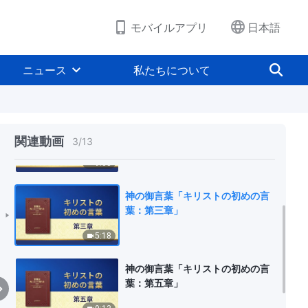
モバイルアプリ
日本語
神の御言葉「キリストの初めの言
葉：第一章」
ニュース
私たちについて
6:21
神の御言葉「キリストの初めの言
葉：第二章」
関連動画
3
/
13
9:03
神の御言葉「キリストの初めの言
葉：第三章」
5:18
神の御言葉「キリストの初めの言
葉：第五章」