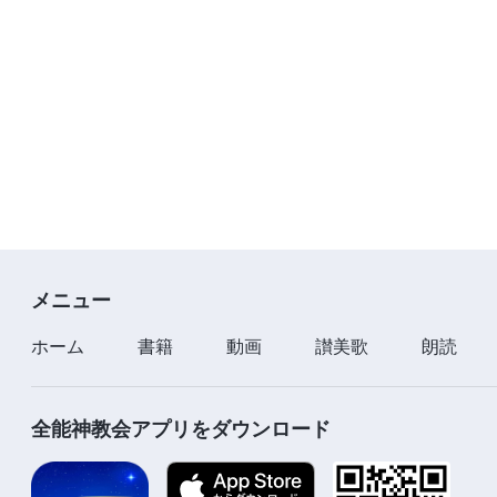
メニュー
ホーム
書籍
動画
讃美歌
朗読
全能神教会アプリをダウンロード