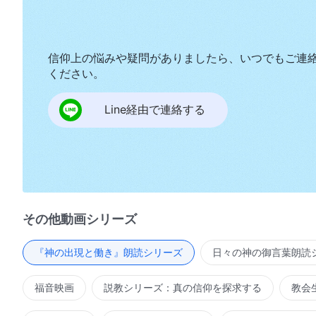
信仰上の悩みや疑問がありましたら、いつでもご連
ください。
Line経由で連絡する
その他動画シリーズ
『神の出現と働き』朗読シリーズ
日々の神の御言葉朗読
福音映画
説教シリーズ：真の信仰を探求する
教会