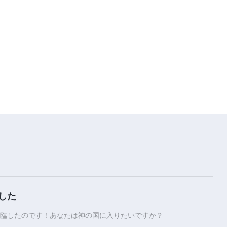
した
臨したのです！あなたは神の国に入りたいですか？