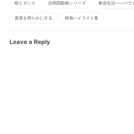
歌とダンス
合唱団動画シリーズ
教会生活――バラ
真実を明らかにする
映画ハイライト集
Leave a Reply