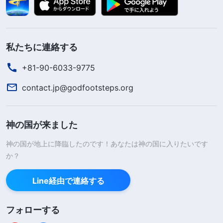
私たちに連絡する
+81-90-6033-9775
contact.jp@godfootsteps.org
神の国が来ました
神の国が地上に降臨したのです！あなたは神の国に入りたいです
か？
Line経由で連絡する
フォローする