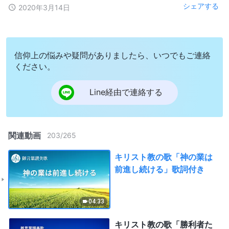
シェアする
2020年3月14日
信仰上の悩みや疑問がありましたら、いつでもご連絡
ください。
Line経由で連絡する
関連動画
203
/
265
キリスト教の歌「神の業は
前進し続ける」歌詞付き
04:33
キリスト教の歌「勝利者た