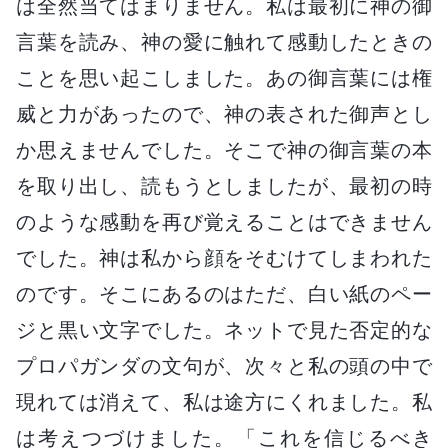
は全然当てはまりません。私は最初に神の御
言葉を読み、神の愛に触れて感動したときの
ことを思い起こしました。あの御言葉には権
威と力があったので、神の表された御声とし
か思えませんでした。そこで神の御言葉の本
を取り出し、読もうとしましたが、最初の時
のような感動を再び覚えることはできません
でした。神は私から顔をそむけてしまわれた
のです。そこにあるのはただ、白い紙のペー
ジと黒い文字でした。ネットで見た否定的な
プロパガンダの文句が、次々と私の頭の中で
現れては消えて、私は途方にくれました。私
は考えつづけました。「これを信じるべき