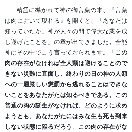
精霊に導かれて神の御言葉の本、『言葉
は肉において現れる』を開くと、「あなたは
知っていたか。神が人々の間で偉大な業を成
し遂げたことを」の章が出てきました。全能
神はその中でこう言っておられます。「
この
肉の存在がなければ全人類は避けることので
きない災難に直面し、終わりの日の神の人類
への一層厳しい懲罰から逃れることはできな
いことをあなたがたは知るべきである。この
普通の肉の誕生がなければ、どのように求め
ようとも、あなたがたにはみな生も死も到来
しない状態に陥るだろう。この肉の存在がな