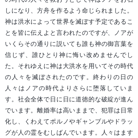
しになり、方舟を作るよう命じられました。
神は洪水によって世界を滅ぼす予定であるこ
とを皆に伝えよと言われたのですが、ノアが
いくらその通りに説いても誰も神の御言葉を
信じず、誰ひとり神に悔い改めませんでし
た。それゆえに神は大洪水を用いてその時代
の人々を滅ぼされたのです。終わりの日の
人々はノアの時代よりさらに堕落していま
す。社会全体で日に日に道徳的な破綻が進ん
でいます。離婚率は高いままで、犯罪は日常
化し、くわえてポルノやギャンブルやドラッ
グが人の霊をむしばんでいます。人々はます