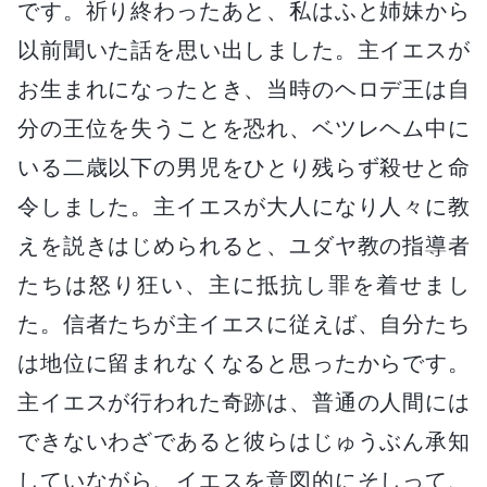
です。祈り終わったあと、私はふと姉妹から
以前聞いた話を思い出しました。主イエスが
お生まれになったとき、当時のヘロデ王は自
分の王位を失うことを恐れ、ベツレヘム中に
いる二歳以下の男児をひとり残らず殺せと命
令しました。主イエスが大人になり人々に教
えを説きはじめられると、ユダヤ教の指導者
たちは怒り狂い、主に抵抗し罪を着せまし
た。信者たちが主イエスに従えば、自分たち
は地位に留まれなくなると思ったからです。
主イエスが行われた奇跡は、普通の人間には
できないわざであると彼らはじゅうぶん承知
していながら、イエスを意図的にそしって、