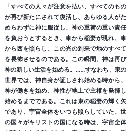
「
すべての人々が注意を払い、すべてのもの
が再び新たにされて復活し、あらゆる人がた
めらわずに神に服従し、神の重荷の重い責任
を負おうとするとき、東から稲妻が現れ、東
から西を照らし、この光の到来で地のすべて
を畏怖させるのである。この瞬間、神は再び
神の新しい生活を始める。……すなわち、東の
世界では、神自身が証しされ始める時から、
神が働きを始め、神性が地上で主権を発揮し
始めるまでである。これは東の稲妻の輝く矢
であり、宇宙全体をいつも照らしていた。世
の国々がキリストの国になる時は、宇宙全体