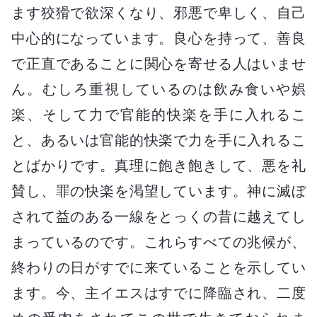
ます狡猾で欲深くなり、邪悪で卑しく、自己
中心的になっています。良心を持って、善良
で正直であることに関心を寄せる人はいませ
ん。むしろ重視しているのは飲み食いや娯
楽、そして力で官能的快楽を手に入れるこ
と、あるいは官能的快楽で力を手に入れるこ
とばかりです。真理に飽き飽きして、悪を礼
賛し、罪の快楽を渇望しています。神に滅ぼ
されて益のある一線をとっくの昔に越えてし
まっているのです。これらすべての兆候が、
終わりの日がすでに来ていることを示してい
ます。今、主イエスはすでに降臨され、二度