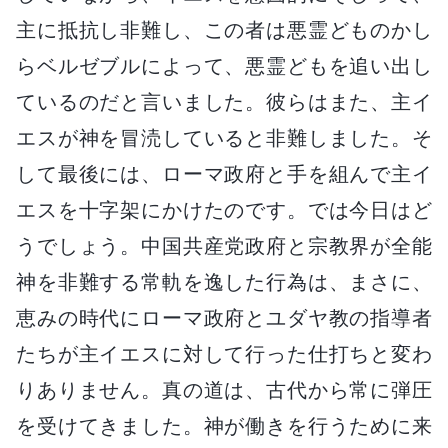
主に抵抗し非難し、この者は悪霊どものかし
らベルゼブルによって、悪霊どもを追い出し
ているのだと言いました。彼らはまた、主イ
エスが神を冒涜していると非難しました。そ
して最後には、ローマ政府と手を組んで主イ
エスを十字架にかけたのです。では今日はど
うでしょう。中国共産党政府と宗教界が全能
神を非難する常軌を逸した行為は、まさに、
恵みの時代にローマ政府とユダヤ教の指導者
たちが主イエスに対して行った仕打ちと変わ
りありません。真の道は、古代から常に弾圧
を受けてきました。神が働きを行うために来