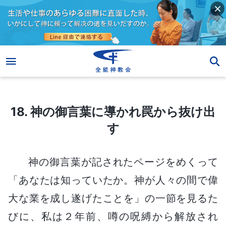
18. 神の御言葉に導かれ罠から抜け出す
18. 神の御言葉に導かれ罠から抜け出
す
神の御言葉が記されたページをめくって
「あなたは知っていたか。神が人々の間で偉
大な業を成し遂げたことを」の一節を見るた
びに、私は２年前、噂の呪縛から解放され