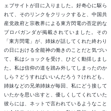
ェブサイトが目に入りました。好奇心に駆ら
れて、そのリンクをクリックすると、中国共
産党政府と宗教界による東方閃電の否定的な
プロパガンダが掲載されていました。その
「東方閃電」が、姉妹が話してくれた終わり
の日における全能神の働きのことだと気づい
て、私はショックを受け、ひどく動揺しまし
た。私は信仰の道を踏み外してしまったのか
しら？どうすればいいんだろう？けれども、
姉妹などの兄弟姉妹が毎回、私にどう接して
いたかを思い出すと、優しくしてくれていた
彼らには、ネットで言われているようなこと