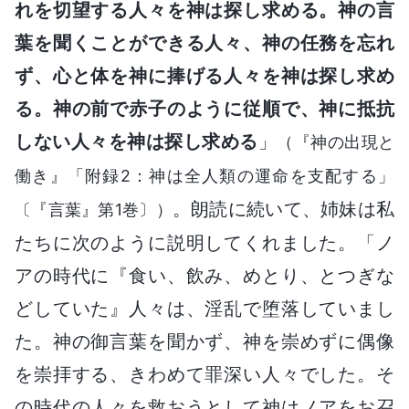
れを切望する人々を神は探し求める。神の言
葉を聞くことができる人々、神の任務を忘れ
ず、心と体を神に捧げる人々を神は探し求め
る。神の前で赤子のように従順で、神に抵抗
しない人々を神は探し求める
」
（『神の出現と
働き』「附録2：神は全人類の運命を支配する」
。朗読に続いて、姉妹は私
〔『言葉』第1巻〕）
たちに次のように説明してくれました。「ノ
アの時代に『食い、飲み、めとり、とつぎな
どしていた』人々は、淫乱で堕落していまし
た。神の御言葉を聞かず、神を崇めずに偶像
を崇拝する、きわめて罪深い人々でした。そ
の時代の人々を救おうとして神はノアをお召