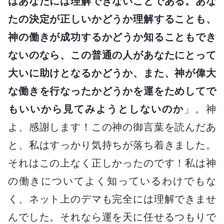
はあなたには理解できないことである。あな
たの決定が正しいかどうか理解することも、
神の働きが成功するかどうか知ることもでき
ないのなら、この普通の人があなたにとって
大いに助けとなるかどうか、また、神が偉大
な働きを行なったかどうかを運をためしてで
もいいから見てみようとしないのか
」。神
よ、感謝します！この神の御言葉を読んだあ
と、私はすっかり気持ちが落ち着きました。
それはこの上なく正しかったのです！私は神
の働きについてよく知っているわけでもな
く、ネット上のデマも完全には理解できませ
んでした。それなら運を天に任せるつもりで