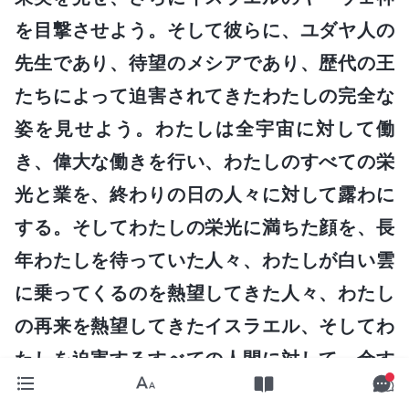
を目撃させよう。そして彼らに、ユダヤ人の
先生であり、待望のメシアであり、歴代の王
たちによって迫害されてきたわたしの完全な
姿を見せよう。わたしは全宇宙に対して働
き、偉大な働きを行い、わたしのすべての栄
光と業を、終わりの日の人々に対して露わに
する。そしてわたしの栄光に満ちた顔を、長
年わたしを待っていた人々、わたしが白い雲
に乗ってくるのを熱望してきた人々、わたし
の再来を熱望してきたイスラエル、そしてわ
たしを迫害するすべての人間に対して、余す
ところなく示そう。それによって、わたしが