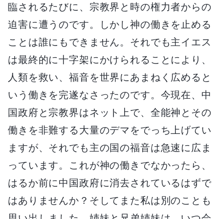
臨されるたびに、宗教界と時の権力者からの
迫害に遭うのです。しかし神の働きを止める
ことは誰にもできません。それでも主イエス
は最終的に十字架にかけられることにより、
人類を救い、福音を世界にあまねく広めると
いう働きを完遂なさったのです。今現在、中
国政府と宗教界はネット上で、全能神とその
働きを非難する大量のデマをでっち上げてい
ますが、それでも主の国の福音は急速に広ま
っています。これが神の働きでなかったら、
はるか前に中国政府に消去されているはずで
はありませんか？そしてまた私は別のことも
思い出しました。姉妹と兄弟姉妹は、いつ会