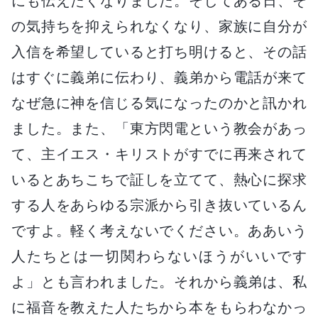
にも伝えたくなりました。そしてある日、そ
の気持ちを抑えられなくなり、家族に自分が
入信を希望していると打ち明けると、その話
はすぐに義弟に伝わり、義弟から電話が来て
なぜ急に神を信じる気になったのかと訊かれ
ました。また、「東方閃電という教会があっ
て、主イエス・キリストがすでに再来されて
いるとあちこちで証しを立てて、熱心に探求
する人をあらゆる宗派から引き抜いているん
ですよ。軽く考えないでください。ああいう
人たちとは一切関わらないほうがいいです
よ」とも言われました。それから義弟は、私
に福音を教えた人たちから本をもらわなかっ