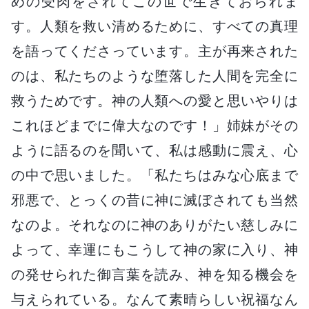
めの受肉をされてこの世で生きておられま
す。人類を救い清めるために、すべての真理
を語ってくださっています。主が再来された
のは、私たちのような堕落した人間を完全に
救うためです。神の人類への愛と思いやりは
これほどまでに偉大なのです！」姉妹がその
ように語るのを聞いて、私は感動に震え、心
の中で思いました。「私たちはみな心底まで
邪悪で、とっくの昔に神に滅ぼされても当然
なのよ。それなのに神のありがたい慈しみに
よって、幸運にもこうして神の家に入り、神
の発せられた御言葉を読み、神を知る機会を
与えられている。なんて素晴らしい祝福なん