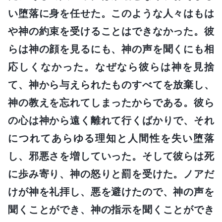
い堕落に身を任せた。このような人々はもは
や神の約束を受けることはできなかった。彼
らは神の顔を見るにも、神の声を聞くにも相
応しくなかった。なぜなら彼らは神を見捨
て、神から与えられたものすべてを放棄し、
神の教えを忘れてしまったからである。彼ら
の心は神から遠く離れて行くばかりで、それ
につれてあらゆる理知と人間性を失い堕落
し、邪悪さを増していった。そして彼らは死
に歩み寄り、神の怒りと罰を受けた。ノアだ
けが神を礼拝し、悪を避けたので、神の声を
聞くことができ、神の指示を聞くことができ