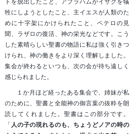
トを脱出したこと、アブラハムがイサクを犠
牲にしようとしたこと、主イエスが人類のた
めに十字架にかけられたこと、ペテロの見
聞、ラザロの復活、神の栄光などです。こう
した素晴らしい聖書の物語に私は強く引きつ
けられ、神の働きをより深く理解しました。
集会が終わるといつも、次の会が待ち遠しく
感じられました。
１か月ほど経ったある集会で、姉妹が私
のために、聖書と全能神の御言葉の抜粋を朗
読してくれました。聖書はこの部分です。
「
人の子の現れるのも、ちょうどノアの時の