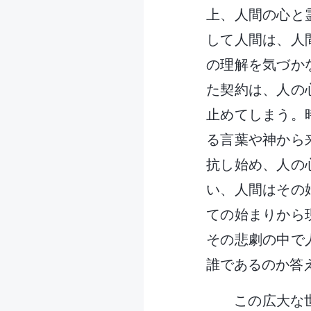
上、人間の心と
して人間は、人
の理解を気づか
た契約は、人の
止めてしまう。
る言葉や神から
抗し始め、人の
い、人間はその
ての始まりから
その悲劇の中で
誰であるのか答
この広大な