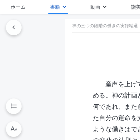
ホーム
書籍
動画
讃
神の三つの段階の働きの実録精選
産声を上げ
める。神の計画
何であれ、また
た自分の運命を
ような働きはで