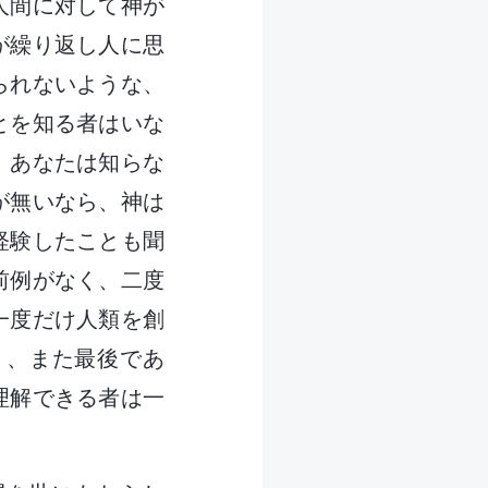
人間に対して神が
が繰り返し人に思
られないような、
とを知る者はいな
。あなたは知らな
が無いなら、神は
経験したことも聞
前例がなく、二度
一度だけ人類を創
り、また最後であ
理解できる者は一