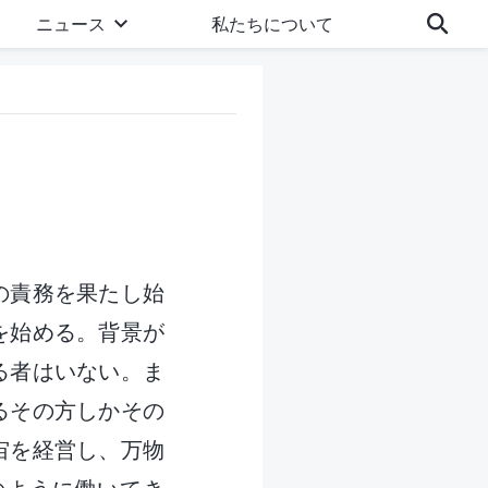
ニュース
私たちについて
の責務を果たし始
を始める。背景が
る者はいない。ま
るその方しかその
宙を経営し、万物