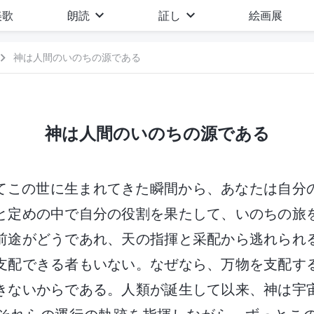
美歌
朗読
証し
絵画展
神は人間のいのちの源である
神は人間のいのちの源である
てこの世に生まれてきた瞬間から、あなたは自分
と定めの中で自分の役割を果たして、いのちの旅
前途がどうであれ、天の指揮と采配から逃れられ
支配できる者もいない。なぜなら、万物を支配す
きないからである。人類が誕生して以来、神は宇