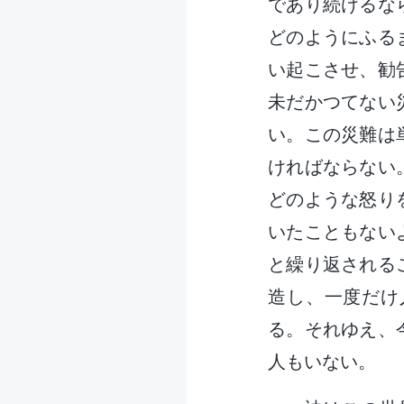
であり続けるな
どのようにふる
い起こさせ、勧
未だかつてない
い。この災難は
ければならない
どのような怒り
いたこともない
と繰り返される
造し、一度だけ
る。それゆえ、
人もいない。