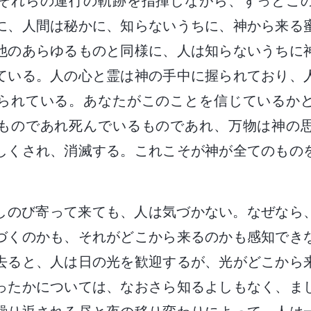
それらの運行の軌跡を指揮しながら、ずっとこ
に、人間は秘かに、知らないうちに、神から来る
他のあらゆるものと同様に、人は知らないうちに
ている。人の心と霊は神の手中に握られており、
られている。あなたがこのことを信じているか
ものであれ死んでいるものであれ、万物は神の
しくされ、消滅する。これこそが神が全てのもの
しのび寄って来ても、人は気づかない。なぜなら
づくのかも、それがどこから来るのかも感知でき
去ると、人は日の光を歓迎するが、光がどこから
ったかについては、なおさら知るよしもなく、ま