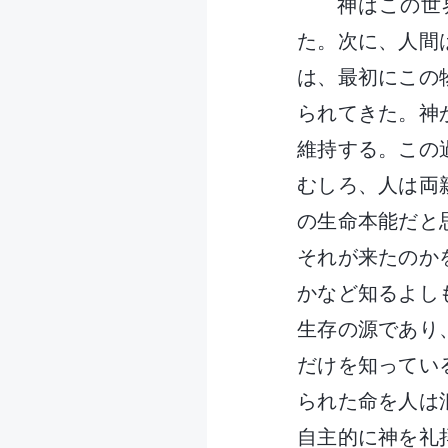
神はこの世
た。次に、人間
は、最初にこの
られてきた。神
維持する。この
むしろ、人は両
の生命本能だと
それが来たのか
かなど知るよし
生存の源であり
だけを知ってい
られた命を人は
自主的に神を礼