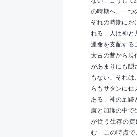
ない。こうして
の時期へ、一つ
ぞれの時期にお
れる。人は神と
運命を支配する
太古の昔から現
があまりにも隠
もない。それは
らもサタンに仕
ある。神の足跡
慮と加護の中で
が従う生存の掟
む。この時点で