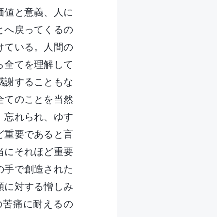
価値と意義、人に
とへ戻ってくるの
けている。人間の
ら全てを理解して
感謝することもな
全てのことを当然
、忘れられ、ゆす
ど重要であると言
当にそれほど重要
の手で創造された
類に対する憎しみ
の苦痛に耐えるの