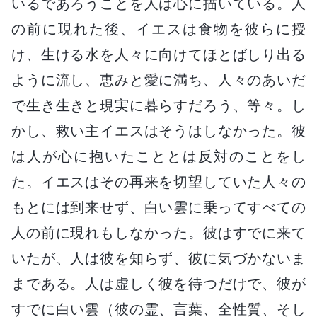
いるであろうことを人は心に描いている。人
の前に現れた後、イエスは食物を彼らに授
け、生ける水を人々に向けてほとばしり出る
ように流し、恵みと愛に満ち、人々のあいだ
で生き生きと現実に暮らすだろう、等々。し
かし、救い主イエスはそうはしなかった。彼
は人が心に抱いたこととは反対のことをし
た。イエスはその再来を切望していた人々の
もとには到来せず、白い雲に乗ってすべての
人の前に現れもしなかった。彼はすでに来て
いたが、人は彼を知らず、彼に気づかないま
まである。人は虚しく彼を待つだけで、彼が
すでに白い雲（彼の霊、言葉、全性質、そし