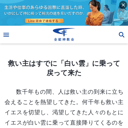
救い主はすでに「白い雲」に乗って戻って来た
救い主はすでに「白い雲」に乗って
戻って来た
数千年もの間、人は救い主の到来に立ち
会えることを熱望してきた。何千年も救い主
イエスを切望し、渇望してきた人々のもとに
イエスが白い雲に乗って直接降りてくるのを