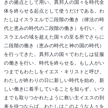
きの拠点として用い、異邦人の国々を時代全
体を終らせる起点として使うだけである。わ
たしはイスラエルで二段階の働き（律法の時
代と恵みの時代の二段階の働き）を行い、イ
スラエルの域を超えた国々の至る所でさらに
二段階の働き（恵みの時代と神の国の時代）
を行ってきた。異邦人の国々でわたしは征服
の働きを行い、時代を終らせる。もし人がい
つまでもわたしをイエス・キリストと呼び、
わたしが終わりの日に新しい時代を始め、新
しい働きに着手していることを知らず、いつ
までも取りつかれたように救い主イエスの到
来を待つならば、わたしはこのような人々を