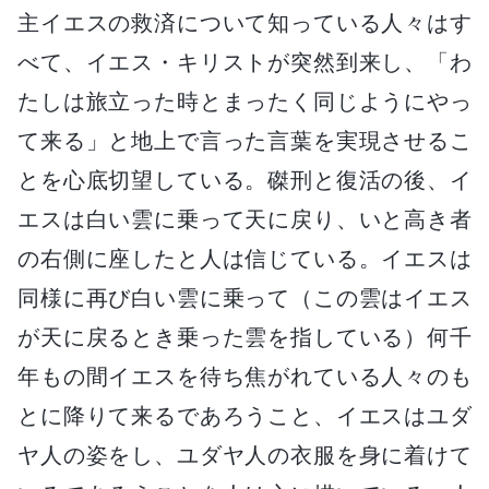
主イエスの救済について知っている人々はす
べて、イエス・キリストが突然到来し、「わ
たしは旅立った時とまったく同じようにやっ
て来る」と地上で言った言葉を実現させるこ
とを心底切望している。磔刑と復活の後、イ
エスは白い雲に乗って天に戻り、いと高き者
の右側に座したと人は信じている。イエスは
同様に再び白い雲に乗って（この雲はイエス
が天に戻るとき乗った雲を指している）何千
年もの間イエスを待ち焦がれている人々のも
とに降りて来るであろうこと、イエスはユダ
ヤ人の姿をし、ユダヤ人の衣服を身に着けて