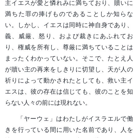
主イエスが愛と憐れみに満ちており、贖いに
満ちた罪の捧げものであることしか知らな
い。しかし、イエスは同時に神自身であり、
義、威厳、怒り、および裁きにあふれてお
り、権威を所有し、尊厳に満ちていることは
まったくわかっていない。そこで、たとえ人
が贖い主の再来をしきりに切望し、天が人の
祈りによって動かされたとしても、救い主イ
エスは、彼の存在は信じても、彼のことを知
らない人々の前には現れない。
「ヤーウェ」はわたしがイスラエルで働
きを行っている間に用いた名前であり、人を