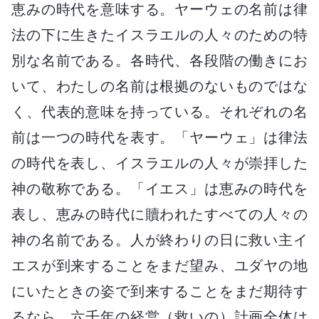
恵みの時代を意味する。ヤーウェの名前は律
法の下に生きたイスラエルの人々のための特
別な名前である。各時代、各段階の働きにお
いて、わたしの名前は根拠のないものではな
く、代表的意味を持っている。それぞれの名
前は一つの時代を表す。「ヤーウェ」は律法
の時代を表し、イスラエルの人々が崇拝した
神の敬称である。「イエス」は恵みの時代を
表し、恵みの時代に贖われたすべての人々の
神の名前である。人が終わりの日に救い主イ
エスが到来することをまだ望み、ユダヤの地
にいたときの姿で到来することをまだ期待す
るなら、六千年の経営（救いの）計画全体は