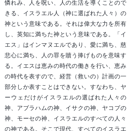
憐れみ、人を呪い、人の生活を導くことので
きる、イスラエル人（神に選ばれた人々）の
神という意味である。それは偉大な力を所有
し、英知に満ちた神という意味である。「イ
エス」はインマヌエルであり、愛に満ち、慈
悲心に満ち、人の罪を贖う捧げものを意味す
る。イエスは恵みの時代の働きを行い、恵み
の時代を表すので、経営（救いの）計画の一
部分しか表すことはできない。すなわち、ヤ
ーウェだけがイスラエルの選ばれた人々の
神、アブラハムの神、イサクの神、ヤコブの
神、モーセの神、イスラエルのすべての人々
の神である。そこで現代、すべてのイスラエ