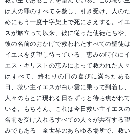
救い主であることを望んでいる。この救い主
は人の罪のすべてを赦し、引き受け、人のた
めにもう一度十字架上で死にさえする。イエ
スが旅立って以来、彼に従った使徒たちや、
彼の名前のおかげで救われたすべての聖徒は
イエスを切望し待っている。恵みの時代にイ
エス・キリストの恵みによって救われた人々
はすべて、終わりの日の喜びに満ちたある
日、救い主イエスが白い雲に乗って到着し、
人々のもとに現れる日をずっと待ち焦がれて
いる。もちろん、これは今日救い主イエスの
名前を受け入れるすべての人々が共有する望
みでもある。全世界のあらゆる場所で、救い