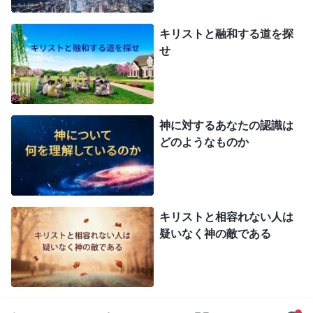
キリストと融和する道を探
せ
神に対するあなたの認識は
どのようなものか
キリストと相容れない人は
疑いなく神の敵である