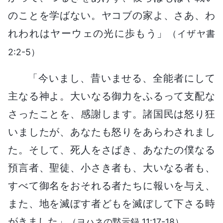
のことを学ばない。ヤコブの家よ、さあ、わ
れわれはヤーウェの光に歩もう」
（イザヤ書
2:2-5）
「今いまし、昔いませる、全能者にして
主なる神よ。大いなる御力をふるって支配な
さったことを、感謝します。諸国民は怒り狂
いましたが、あなたも怒りをあらわされまし
た。そして、死人をさばき、あなたの僕なる
預言者、聖徒、小さき者も、大いなる者も、
すべて御名をおそれる者たちに報いを与え、
また、地を滅ぼす者どもを滅ぼして下さる時
がきました」
（ヨハネの黙示録 11:17-18）