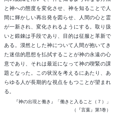
と神への態度を変化させ、神を知ることで人
間に輝かしい再出発を図らせ、人間の心と霊
が一新され、変化されるようにする。取り扱
いと鍛錬は手段であり、目的は征服と革新で
ある。漠然とした神について人間が抱いてき
た迷信的思想を払拭することが神の永遠の心
意であり、それは最近になって神の喫緊の課
題となった。この状況を考えるにあたり、あ
らゆる人が長期的な視点をもつことが望まれ
る。
『神の出現と働き』「働きと入ること（７）」
（『言葉』第1巻）