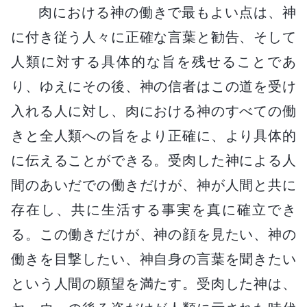
肉における神の働きで最もよい点は、神
に付き従う人々に正確な言葉と勧告、そして
人類に対する具体的な旨を残せることであ
り、ゆえにその後、神の信者はこの道を受け
入れる人に対し、肉における神のすべての働
きと全人類への旨をより正確に、より具体的
に伝えることができる。受肉した神による人
間のあいだでの働きだけが、神が人間と共に
存在し、共に生活する事実を真に確立でき
る。この働きだけが、神の顔を見たい、神の
働きを目撃したい、神自身の言葉を聞きたい
という人間の願望を満たす。受肉した神は、