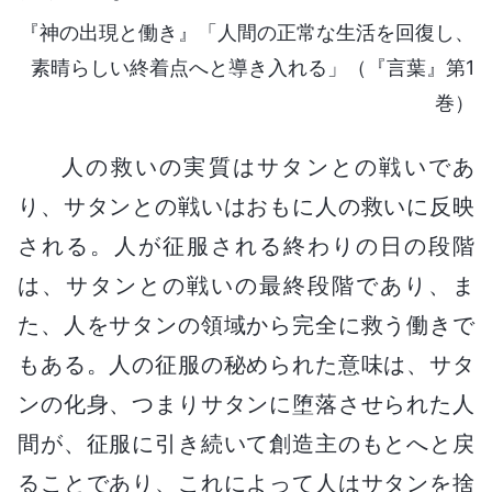
『神の出現と働き』「人間の正常な生活を回復し、
素晴らしい終着点へと導き入れる」（『言葉』第1
巻）
人の救いの実質はサタンとの戦いであ
り、サタンとの戦いはおもに人の救いに反映
される。人が征服される終わりの日の段階
は、サタンとの戦いの最終段階であり、ま
た、人をサタンの領域から完全に救う働きで
もある。人の征服の秘められた意味は、サタ
ンの化身、つまりサタンに堕落させられた人
間が、征服に引き続いて創造主のもとへと戻
ることであり、これによって人はサタンを捨