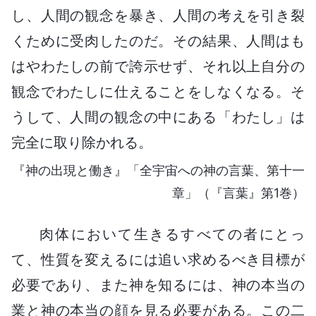
し、人間の観念を暴き、人間の考えを引き裂
くために受肉したのだ。その結果、人間はも
はやわたしの前で誇示せず、それ以上自分の
観念でわたしに仕えることをしなくなる。そ
うして、人間の観念の中にある「わたし」は
完全に取り除かれる。
『神の出現と働き』「全宇宙への神の言葉、第十一
章」（『言葉』第1巻）
肉体において生きるすべての者にとっ
て、性質を変えるには追い求めるべき目標が
必要であり、また神を知るには、神の本当の
業と神の本当の顔を見る必要がある。この二