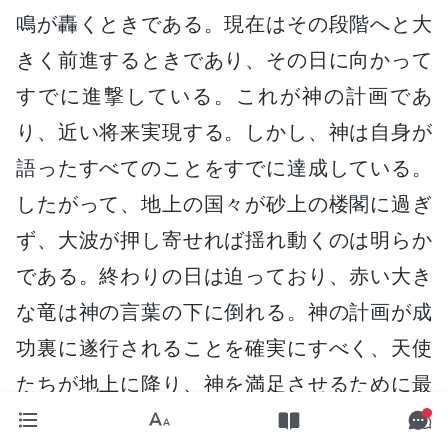
鳴が轟くときである。現在はその段階へと大
きく前進するときであり、その日に向かって
すでに進撃している。これが神の計画であ
り、近い将来実現する。しかし、神は自身が
語ったすべてのことをすでに達成している。
したがって、地上の国々が砂上の楼閣に過ぎ
ず、大波が押し寄せれば揺れ動くのは明らか
である。終わりの日は迫っており、赤い大き
な竜は神の言葉の下に倒れる。神の計画が成
功裏に遂行されることを確実にすべく、天使
たちが地上に降り、神を満足させるために最
善を尽くしてきた。そして肉となった神自身