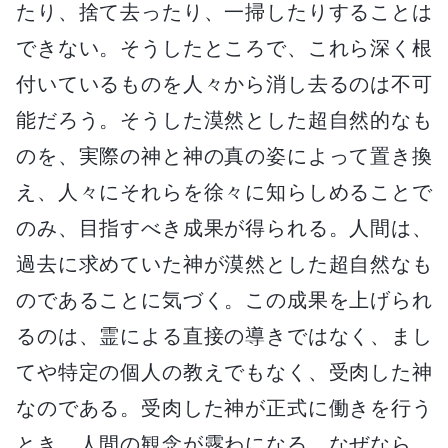
たり、捨て去ったり、一掃したりすることは
できない。そうしたところで、これら深く根
付いているものを人々から消し去るのは不可
能だろう。そうした漠然とした超自然的なも
のを、実際の神と神の真の姿によって置き換
え、人々にそれらを徐々に知らしめることで
のみ、目指すべき成果が得られる。人間は、
過去に求めていた神が漠然とした超自然なも
のであることに気づく。この成果を上げられ
るのは、霊による直接の導きではなく、まし
てや特定の個人の教えでもなく、受肉した神
なのである。受肉した神が正式に働きを行う
とき、人間の観念が露わになる。なぜなら、