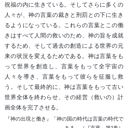
祝福の内に生きている。そしてさらに多くの
人々が、神の言葉の裁きと刑罰との下に生き
るようになっている。これらの言葉とこの働
きはすべて人間の救いのため、神の旨を成就
するため、そして過去の創造による世界の元
来の状況を変えるためである。神は言葉をも
って世界を創造し、言葉をもって全宇宙の
人々を導き、言葉をもって彼らを征服し救
う。そして最終的に、神は言葉をもって古い
世界全体を終わらせ、その経営（救いの）計
画全体を完了させる。
『神の出現と働き』「神の国の時代は言葉の時代で
ある」（『言葉』第1巻）