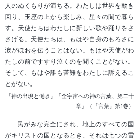
人のぬくもりが満ちる。わたしは世界を動き
回り、玉座の上から楽しみ、星々の間で暮ら
す。天使たちはわたしに新しい歌や踊りをさ
さげる。天使たちは、もはや自身のもろさに
涙がほおを伝うことはない。もはや天使がわ
たしの前ですすり泣くのを聞くことがない。
そして、もはや誰も苦難をわたしに訴えるこ
とがない。
『神の出現と働き』「全宇宙への神の言葉、第二十
章」（『言葉』第1巻）
民がみな完全にされ、地上のすべての国
がキリストの国となるとき、それは七つの雷