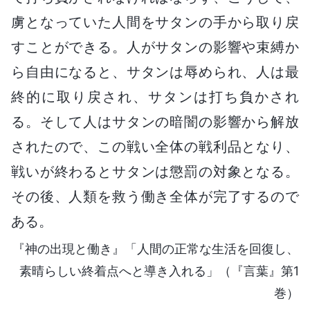
虜となっていた人間をサタンの手から取り戻
すことができる。人がサタンの影響や束縛か
ら自由になると、サタンは辱められ、人は最
終的に取り戻され、サタンは打ち負かされ
る。そして人はサタンの暗闇の影響から解放
されたので、この戦い全体の戦利品となり、
戦いが終わるとサタンは懲罰の対象となる。
その後、人類を救う働き全体が完了するので
ある。
『神の出現と働き』「人間の正常な生活を回復し、
素晴らしい終着点へと導き入れる」（『言葉』第1
巻）