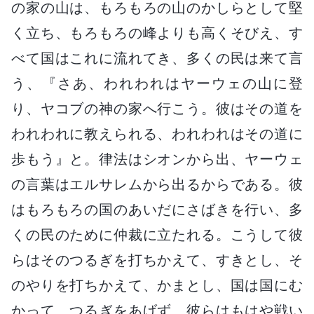
の家の山は、もろもろの山のかしらとして堅
く立ち、もろもろの峰よりも高くそびえ、す
べて国はこれに流れてき、多くの民は来て言
う、『さあ、われわれはヤーウェの山に登
り、ヤコブの神の家へ行こう。彼はその道を
われわれに教えられる、われわれはその道に
歩もう』と。律法はシオンから出、ヤーウェ
の言葉はエルサレムから出るからである。彼
はもろもろの国のあいだにさばきを行い、多
くの民のために仲裁に立たれる。こうして彼
らはそのつるぎを打ちかえて、すきとし、そ
のやりを打ちかえて、かまとし、国は国にむ
かって、つるぎをあげず、彼らはもはや戦い