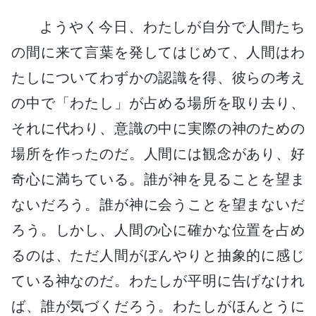
ようやく今日、わたしが自分で人間たち
の間に来て言葉を発してはじめて、人間はわ
たしについてわずかの認識を得、彼らの考え
の中で「わたし」が占める場所を取り去り、
それに代わり、意識の中に実際の神のための
場所を作ったのだ。人間には観念があり、好
奇心に満ちている。誰が神を見ることを望ま
ないだろう。誰が神に会うことを望まないだ
ろう。しかし、人間の心に確かな位置を占め
るのは、ただ人間がぼんやりと抽象的に感じ
ている神なのだ。わたしが平明に告げなけれ
ば、誰が気づくだろう。わたしがほんとうに