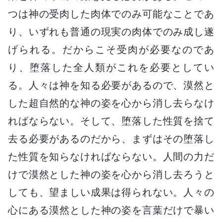
つは神の受肉した肉体でのみ可能なことであ
り、いずれも普通の現実の肉体でのみ成し遂
げられる。だからこそ受肉が必要なのであ
り、堕落した全人類がこれを必要としてい
る。人々は神を知る必要があるので、漠然と
した超自然的な神の姿を心から消し去らなけ
ればならない。そして、堕落した性質を捨て
去る必要があるのだから、まずはその堕落し
た性質を知らなければならない。人間の力だ
けで漠然とした神の姿を心から消し去ろうと
しても、望ましい成果は得られない。人々の
心にある漠然とした神の姿を言葉だけで暴い