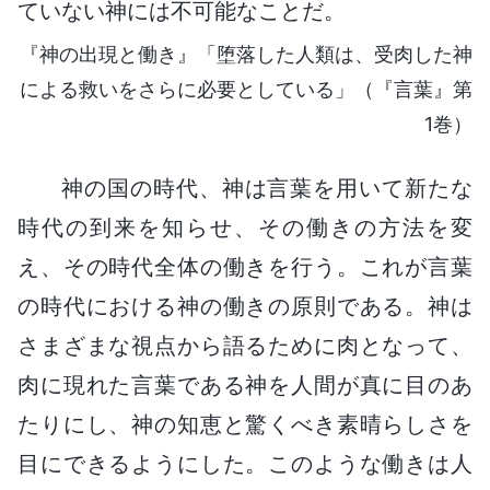
ていない神には不可能なことだ。
『神の出現と働き』「堕落した人類は、受肉した神
による救いをさらに必要としている」（『言葉』第
1巻）
神の国の時代、神は言葉を用いて新たな
時代の到来を知らせ、その働きの方法を変
え、その時代全体の働きを行う。これが言葉
の時代における神の働きの原則である。神は
さまざまな視点から語るために肉となって、
肉に現れた言葉である神を人間が真に目のあ
たりにし、神の知恵と驚くべき素晴らしさを
目にできるようにした。このような働きは人