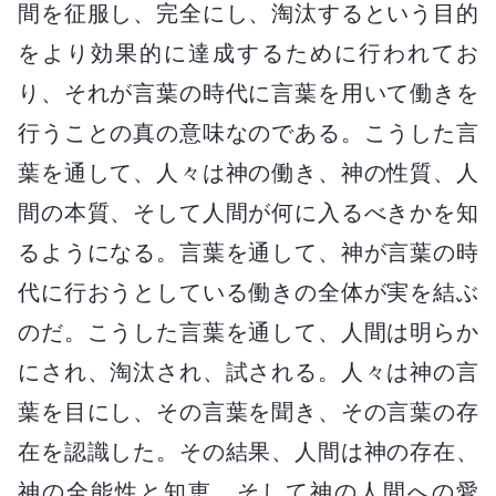
間を征服し、完全にし、淘汰するという目的
をより効果的に達成するために行われてお
り、それが言葉の時代に言葉を用いて働きを
行うことの真の意味なのである。こうした言
葉を通して、人々は神の働き、神の性質、人
間の本質、そして人間が何に入るべきかを知
るようになる。言葉を通して、神が言葉の時
代に行おうとしている働きの全体が実を結ぶ
のだ。こうした言葉を通して、人間は明らか
にされ、淘汰され、試される。人々は神の言
葉を目にし、その言葉を聞き、その言葉の存
在を認識した。その結果、人間は神の存在、
神の全能性と知恵、そして神の人間への愛