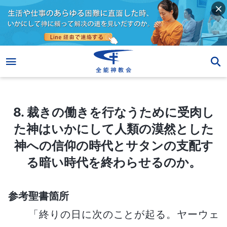
8. 裁きの働きを行なうために受肉した神はいかにして人類の漠然とした神への信仰の時代とサタンの支配する暗い時代を終わらせるのか。
8. 裁きの働きを行なうために受肉し
た神はいかにして人類の漠然とした
神への信仰の時代とサタンの支配す
る暗い時代を終わらせるのか。
参考聖書箇所
「終りの日に次のことが起る。ヤーウェ