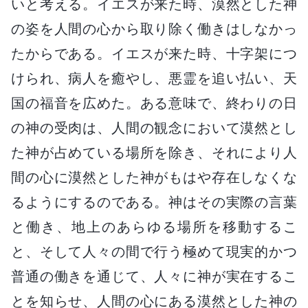
いと考える。イエスが来た時、漠然とした神
の姿を人間の心から取り除く働きはしなかっ
たからである。イエスが来た時、十字架につ
けられ、病人を癒やし、悪霊を追い払い、天
国の福音を広めた。ある意味で、終わりの日
の神の受肉は、人間の観念において漠然とし
た神が占めている場所を除き、それにより人
間の心に漠然とした神がもはや存在しなくな
るようにするのである。神はその実際の言葉
と働き、地上のあらゆる場所を移動するこ
と、そして人々の間で行う極めて現実的かつ
普通の働きを通じて、人々に神が実在するこ
とを知らせ、人間の心にある漠然とした神の