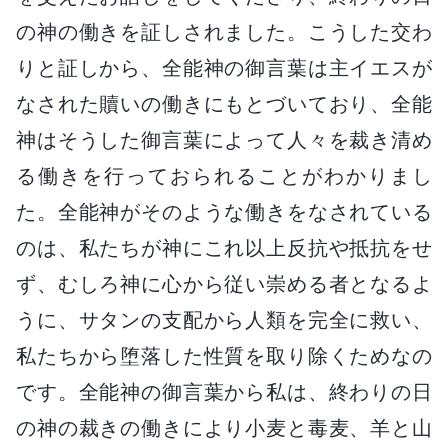
の神の働きを証しされました。こうした交わ
りと証しから、全能神の御言葉は主イエスが
なされた贖いの働きにもとづいており、全能
神はそうした御言葉によって人々を裁き清め
る働きを行っておられることがわかりまし
た。全能神がそのような働きをなされている
のは、私たちが神にこれ以上反抗や抵抗をせ
ず、むしろ神に心から従い崇める者となるよ
うに、サタンの支配から人類を完全に救い、
私たちから堕落した性質を取り除くためなの
です。全能神の御言葉から私は、終わりの日
の神の裁きの働きにより小麦と毒麦、羊と山