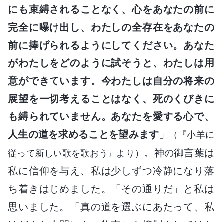
にも束縛されることなく、心をあなたの前に
完全に曝け出し、わたしの全存在をあなたの
前に捧げられるようにしてください。あなた
がわたしをどのように試そうと、わたしは用
意ができています。今わたしは自分の将来の
展望を一切考えることはなく、死のくびきに
も縛られていません。あなたを愛する心で、
人生の道を求めることを望みます
」
（『小羊に
。神の御言葉は
従って新しい歌を歌おう』より）
私に信仰を与え、私は少しずつ冷静になり落
ち着きはじめました。「その通りだ」と私は
思いました。「真の道を選ぶにあたって、私