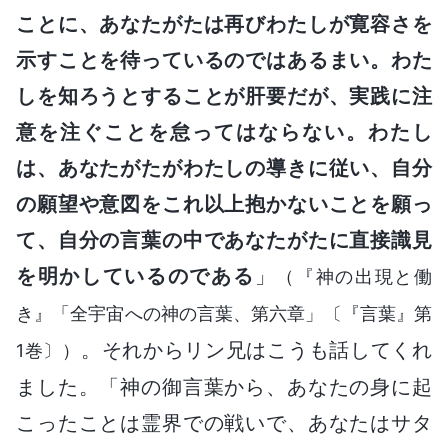
ことに、あなたがたは再びわたしが寛容さを
示すことを待っているのではあるまい。わた
しを知ろうとすることが肝要だが、実践に注
意を注ぐことを怠ってはならない。わたし
は、あなたがたがわたしの導きに従い、自分
の願望や意図をこれ以上抱かないことを願っ
て、自分の言葉の中であなたがたに直接識見
を明かしているのである
」
（『神の出現と働
き』「全宇宙への神の言葉、第六章」〔『言葉』第
。それからリン兄はこうも話してくれ
1巻〕）
ました。「神の御言葉から、あなたの身に起
こったことは霊界での戦いで、あなたはサタ