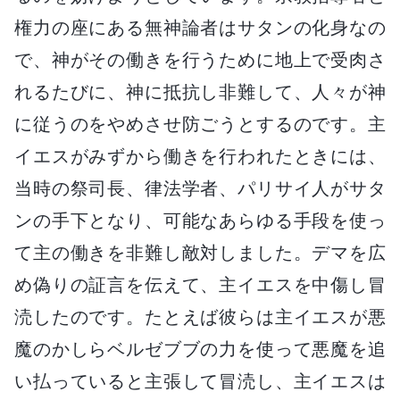
権力の座にある無神論者はサタンの化身なの
で、神がその働きを行うために地上で受肉さ
れるたびに、神に抵抗し非難して、人々が神
に従うのをやめさせ防ごうとするのです。主
イエスがみずから働きを行われたときには、
当時の祭司長、律法学者、パリサイ人がサタ
ンの手下となり、可能なあらゆる手段を使っ
て主の働きを非難し敵対しました。デマを広
め偽りの証言を伝えて、主イエスを中傷し冒
涜したのです。たとえば彼らは主イエスが悪
魔のかしらベルゼブブの力を使って悪魔を追
い払っていると主張して冒涜し、主イエスは