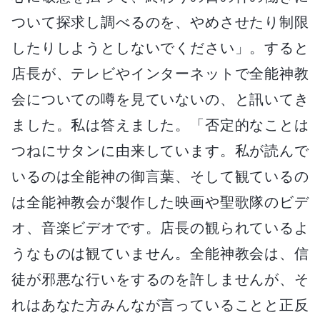
ついて探求し調べるのを、やめさせたり制限
したりしようとしないでください」。すると
店長が、テレビやインターネットで全能神教
会についての噂を見ていないの、と訊いてき
ました。私は答えました。「否定的なことは
つねにサタンに由来しています。私が読んで
いるのは全能神の御言葉、そして観ているの
は全能神教会が製作した映画や聖歌隊のビデ
オ、音楽ビデオです。店長の観られているよ
うなものは観ていません。全能神教会は、信
徒が邪悪な行いをするのを許しませんが、そ
れはあなた方みんなが言っていることと正反