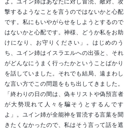
よ。ユイン姉はあなたに対し冒涜、敵対、攻
撃するようなことを言うのではないかと心配
です。私にもいやがらせをしようとするので
はないかと心配です。神様、どうか私をお助
けになり、お守りください」。はじめのう
ち、ユイン姉はイスラエルへの出張と、それ
がどんなにうまく行ったかということばかり
を話していました。それでも結局、遠まわし
な言い方でこの問題をもち出してきました。
「終わりの日の間は、偽キリストや偽預言者
が大勢現れて人々を騙そうとするんです
よ」。ユイン姉が全能神を冒涜する言葉を聞
きたくなかったので、私はそう言って話を遮