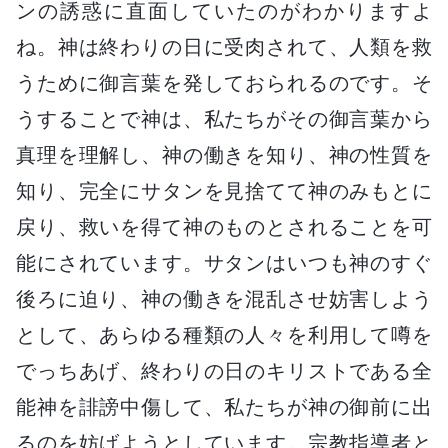
ンの誘惑に直面していたのがわかりますよ
ね。神は終わりの日に受肉されて、人類を救
うために御言葉を発しておられるのです。そ
うすることで神は、私たちがその御言葉から
真理を理解し、神の働きを知り、神の性質を
知り、完全にサタンを見捨てて神のみもとに
戻り、救いを得て神のものとされることを可
能にされています。サタンはいつも神のすぐ
後ろに迫り、神の働きを混乱させ妨害しよう
として、あらゆる種類の人々を利用して噂を
でっちあげ、終わりの日のキリストである全
能神を誹謗中傷して、私たちが神の御前に出
るのを妨げようとしています。宗教指導者と