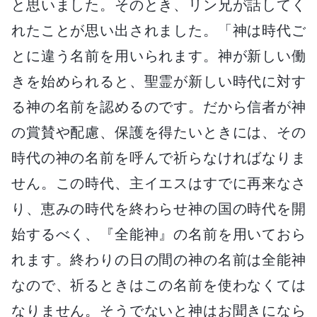
と思いました。そのとき、リン兄が話してく
れたことが思い出されました。「神は時代ご
とに違う名前を用いられます。神が新しい働
きを始められると、聖霊が新しい時代に対す
る神の名前を認めるのです。だから信者が神
の賞賛や配慮、保護を得たいときには、その
時代の神の名前を呼んで祈らなければなりま
せん。この時代、主イエスはすでに再来なさ
り、恵みの時代を終わらせ神の国の時代を開
始するべく、『全能神』の名前を用いておら
れます。終わりの日の間の神の名前は全能神
なので、祈るときはこの名前を使わなくては
なりません。そうでないと神はお聞きになら