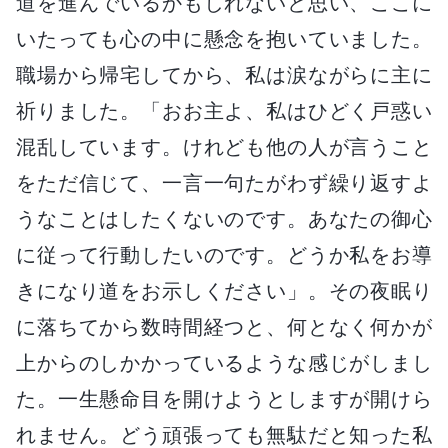
道を進んでいるかもしれないと思い、ここに
いたっても心の中に懸念を抱いていました。
職場から帰宅してから、私は涙ながらに主に
祈りました。「おお主よ、私はひどく戸惑い
混乱しています。けれども他の人が言うこと
をただ信じて、一言一句たがわず繰り返すよ
うなことはしたくないのです。あなたの御心
に従って行動したいのです。どうか私をお導
きになり道をお示しください」。その夜眠り
に落ちてから数時間経つと、何となく何かが
上からのしかかっているような感じがしまし
た。一生懸命目を開けようとしますが開けら
れません。どう頑張っても無駄だと知った私