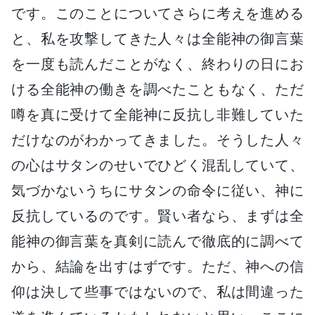
です。このことについてさらに考えを進める
と、私を攻撃してきた人々は全能神の御言葉
を一度も読んだことがなく、終わりの日にお
ける全能神の働きを調べたこともなく、ただ
噂を真に受けて全能神に反抗し非難していた
だけなのがわかってきました。そうした人々
の心はサタンのせいでひどく混乱していて、
気づかないうちにサタンの命令に従い、神に
反抗しているのです。賢い者なら、まずは全
能神の御言葉を真剣に読んで徹底的に調べて
から、結論を出すはずです。ただ、神への信
仰は決して些事ではないので、私は間違った