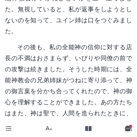
た。無視していると、私が返事をしようとし
ないのを知って、ユイン姉は口をつぐみまし
た。
その後も、私の全能神の信仰に対する店
長の不満はおさまらず、いびりや同僚の前で
の攻撃は続きました。そうした時期には、全
能神教会の兄弟姉妹がつねに寄り添って、神
の御言葉を分かち合ってくれたので、神の御
心を理解することができました。あの方たち
はまた、神は聖で、人間を造られたときに、
自由意志と選択の自由をお与えになったと教
えてくれました。また、神は誰に対しても決