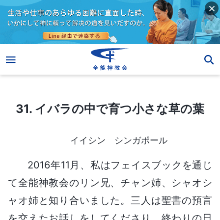
31. イバラの中で育つ小さな草の葉
31. イバラの中で育つ小さな草の葉
イイシン シンガポール
2016年11月、私はフェイスブックを通じ
て全能神教会のリン兄、チャン姉、シャオシ
ャオ姉と知り合いました。三人は聖書の預言
を交えたお話しをしてくださり、終わりの日