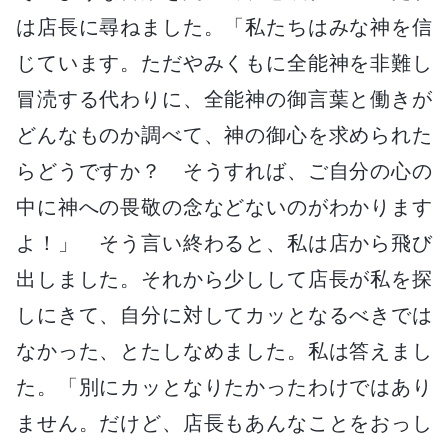
は店長に尋ねました。「私たちはみな神を信
じています。ただやみくもに全能神を非難し
冒涜する代わりに、全能神の御言葉と働きが
どんなものか調べて、神の御心を求められた
らどうですか？ そうすれば、ご自分の心の
中に神への畏敬の念などないのがわかります
よ！」 そう言い終わると、私は店から飛び
出しました。それから少しして店長が私を探
しにきて、自分に対してカッとなるべきでは
なかった、とたしなめました。私は答えまし
た。「別にカッとなりたかったわけではあり
ません。だけど、店長もあんなことをおっし