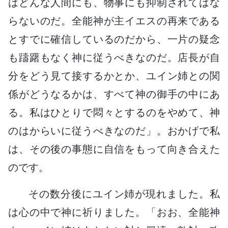
はどんな人間にも、物事にも抑制されてはな
らないのだ。全能神が主イエスの再来である
とすでに確信しているのだから、一片の疑念
も躊躇もなく神に従うべきなのだ。店長が自
分をどう見て接するかとか、ユイン姉との関
係がどうなるかは、すべて神の御手の中にあ
る。私はひとりで悶々とするのをやめて、神
のはからいに従うべきなのだ」。おかげで私
は、その後の事態に自信をもって向き合えた
のです。
その数分後にユイン姉が現れました。私
は心の中で神に祈りました。「おお、全能神