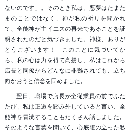
ないのです」。そのとき私は、悪夢はたまた
まのことではなく、神が私の祈りを聞かれ
て、全能神が主イエスの再来であることを証
明されたのだと気づきました。神様、ありが
とうございます！ このことに気づいてか
ら、私の心は力を得て高揚し、私はこれから
店長と同僚からどんなに非難されても、立ち
向かおうと信念を固めました。
翌日、職場で店長が全従業員の前でふた
たび、私は正道を踏み外していると言い、全
能神を冒涜することもたくさん話しました。
そのような言葉を聞いて、心底腹の立った私