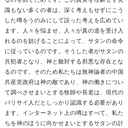
識もない多くの者は、深く考えもせずにこう
した噂をうのみにして誤った考えを広めてい
ます。人々を悩ませ、人々が真の道を受け入
れるのを妨げることによって、サタンの命令
に従っているのです。そうした者がサタンの
共犯者となり、神と敵対する邪悪な存在とな
るのです。そのため私たちは無神論者の中国
共産党政府は神の敵であり、神の働きについ
て調べさせまいとする牧師や長老は、現代の
パリサイ人だとしっかり認識する必要があり
ます。インターネット上の噂はすべて、私た
ちを神のほうに向かせまいとするサタンの計