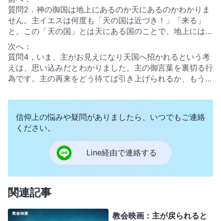
質問2．神の御国は地上にあるのか天にあるのかわかりま
せん。主イエスは何度も「天の国は近づき！」「来る」
と。この「天の国」とは天にある国のことで、地上には有
り得ないでしょう？
次へ：
質問4．いま、主がお見えになり天国へ招かれるという考
えは、思い込みだとわかりました。主の御言葉を裏切る行
為です。主の再来をどう待てば引き上げられるか、もう少
し詳しく教えてください。
信仰上の悩みや疑問がありましたら、いつでもご連絡
ください。
Line経由で連絡する
関連記事
教会映画：主が戻られると