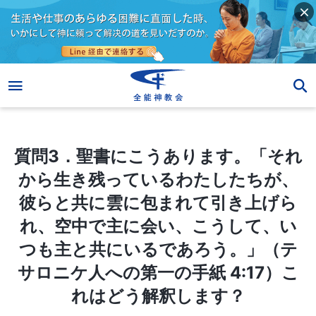
質問3．聖書にこうあります。「それから生き残っているわたしたちが、彼らと共に雲に包まれて引き上げられ、空中で主に会い、こうして、いつも主と共にいるであろう。」（テサロニケ人への第一の手紙 4:17）これはどう解釈します？
質問3．聖書にこうあります。「それ
から生き残っているわたしたちが、
彼らと共に雲に包まれて引き上げら
れ、空中で主に会い、こうして、い
つも主と共にいるであろう。」（テ
サロニケ人への第一の手紙 4:17）こ
れはどう解釈します？