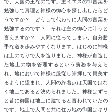
で、天国の王なのです。主イエスの御言葉を
勉強して真理と神様の御心を探し出したらど
うですか？ どうして代わりに人間の言葉を
勉強するのです？ それは主の御心に叶うと
言えますか？ 人間に従ってしまい、自分勝
手な道を歩みやすくなります。はじめに神様
は土のちりで人を造りました。神様が創造し
た地上の物を管理するという義務を与えら
れ、地において神様に服従し崇拝して賛美す
るように望まれ、人間の終着点は天国ではな
く地上であると決められました。神様はずっ
と昔に御国は地上に建てると言われていたの
です。地上で人間と共に住み地の御国はキリ