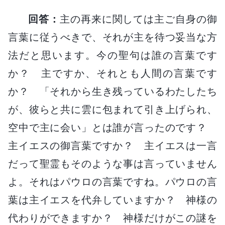
回答：
主の再来に関しては主ご自身の御
言葉に従うべきで、それが主を待つ妥当な方
法だと思います。今の聖句は誰の言葉です
か？ 主ですか、それとも人間の言葉です
か？ 「それから生き残っているわたしたち
が、彼らと共に雲に包まれて引き上げられ、
空中で主に会い」とは誰が言ったのです？
主イエスの御言葉ですか？ 主イエスは一言
だって聖霊もそのような事は言っていません
よ。それはパウロの言葉ですね。パウロの言
葉は主イエスを代弁していますか？ 神様の
代わりができますか？ 神様だけがこの謎を