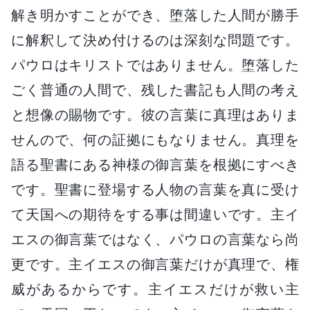
解き明かすことができ、堕落した人間が勝手
に解釈して決め付けるのは深刻な問題です。
パウロはキリストではありません。堕落した
ごく普通の人間で、残した書記も人間の考え
と想像の賜物です。彼の言葉に真理はありま
せんので、何の証拠にもなりません。真理を
語る聖書にある神様の御言葉を根拠にすべき
です。聖書に登場する人物の言葉を真に受け
て天国への期待をする事は間違いです。主イ
エスの御言葉ではなく、パウロの言葉なら尚
更です。主イエスの御言葉だけが真理で、権
威があるからです。主イエスだけが救い主